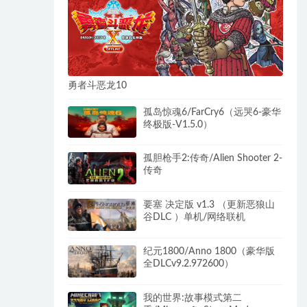
勇者斗恶龙10
孤岛惊魂6/FarCry6（远哭6-豪华
终极版-V1.5.0）
孤胆枪手2:传奇/Alien Shooter 2-
传奇
要塞 决定版 v1.3 （更新恶狼山
谷DLC ）单机/网络联机
纪元1800/Anno 1800（豪华版
全DLCv9.2.972600）
我的世界:故事模式第二