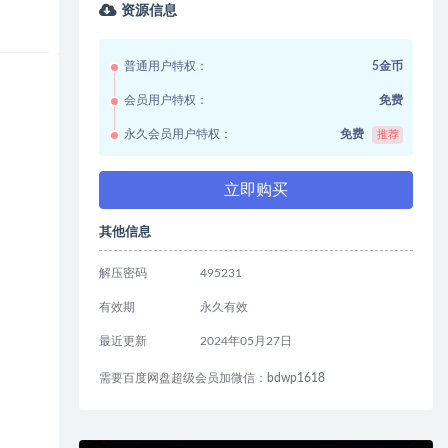
资源信息
普通用户特权：
5金币
会员用户特权：
免费
永久会员用户特权：
免费
推荐
立即购买
其他信息
解压密码
495231
有效期
永久有效
最近更新
2024年05月27日
需要百度网盘超级会员加微信：bdwp1618