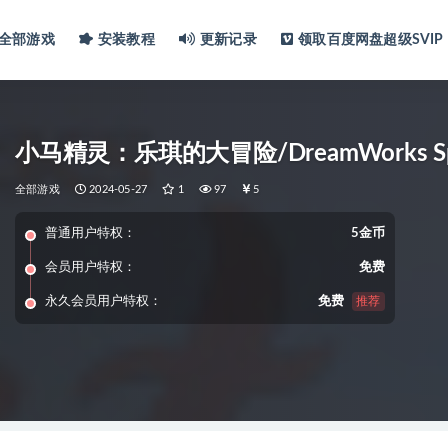
全部游戏
安装教程
更新记录
领取百度网盘超级SVIP
小马精灵：乐琪的大冒险/DreamWorks Spirit 
全部游戏
2024-05-27
1
97
5
普通用户特权：
5金币
会员用户特权：
免费
永久会员用户特权：
免费
推荐