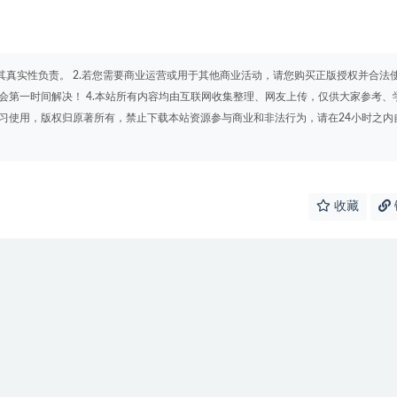
其真实性负责。 2.若您需要商业运营或用于其他商业活动，请您购买正版授权并合法
会第一时间解决！ 4.本站所有内容均由互联网收集整理、网友上传，仅供大家参考、
学习使用，版权归原著所有，禁止下载本站资源参与商业和非法行为，请在24小时之内
收藏