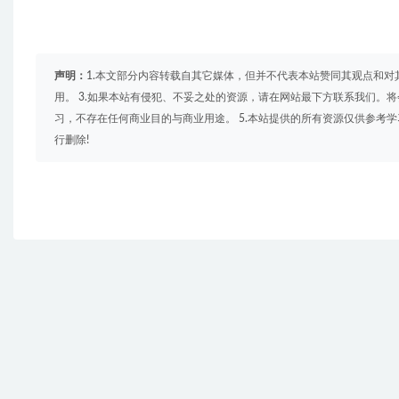
声明：
1.本文部分内容转载自其它媒体，但并不代表本站赞同其观点和对
用。 3.如果本站有侵犯、不妥之处的资源，请在网站最下方联系我们。将
习，不存在任何商业目的与商业用途。 5.本站提供的所有资源仅供参考
行删除!