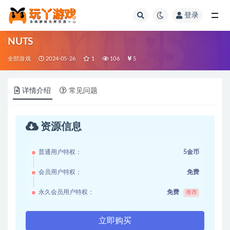
登录
全部
NUTS
全部游戏
2024-05-26
1
106
5
详情介绍
常见问题
资源信息
普通用户特权：
5金币
会员用户特权：
免费
永久会员用户特权：
免费
推荐
立即购买