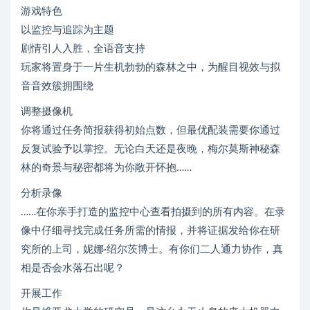
游戏特色
以监控与追踪为主题
剧情引人入胜，全语音支持
玩家将置身于一片生机勃勃的森林之中，为醒目视效与拟
音音效簇拥围绕
调整摄像机
你将通过任务简报获得初始点数，但最优配装需要你通过
反复试验予以掌控。无论白天还是夜晚，梅尔莫斯神秘森
林的奇景与秘密都将为你敞开怀抱……
分析录像
……在你亲手打造的监控中心查看拍摄到的所有内容。在录
像中仔细寻找完成任务所需的情报，并将证据发给你在研
究所的上司，妮娜·绍尔茨博士。有你们二人通力协作，真
相是否会水落石出呢？
开展工作