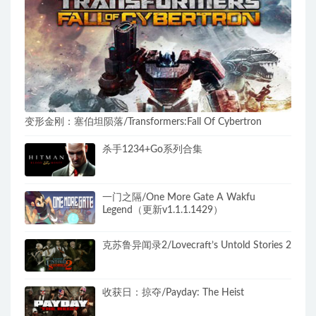
变形金刚：塞伯坦陨落/Transformers:Fall Of Cybertron
杀手1234+Go系列合集
一门之隔/One More Gate A Wakfu
Legend（更新v1.1.1.1429）
克苏鲁异闻录2/Lovecraft’s Untold Stories 2
收获日：掠夺/Payday: The Heist