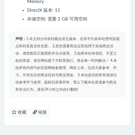
Memory
DirectX 版本: 11
存储空间: 需要 2 GB 可用空间
声明：
1.本文部分内容转载自其它媒体，但并不代表本站赞同其观
点和对其真实性负责。 2.若您需要商业运营或用于其他商业活
动，请您购买正版授权并合法使用。 3.如果本站有侵犯、不妥之
处的资源，请在网站最下方联系我们。将会第一时间解决！ 4.本
站所有内容均由互联网收集整理、网友上传，仅供大家参考、学
习，不存在任何商业目的与商业用途。 5.本站提供的所有资源仅
供参考学习使用，版权归原著所有，禁止下载本站资源参与商业
和非法行为，请在24小时之内自行删除!
收藏
链接