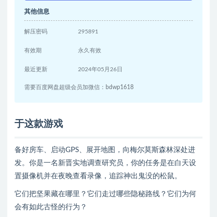
其他信息
解压密码
295891
有效期
永久有效
最近更新
2024年05月26日
需要百度网盘超级会员加微信：bdwp1618
于这款游戏
备好房车、启动GPS、展开地图，向梅尔莫斯森林深处进
发。你是一名新晋实地调查研究员，你的任务是在白天设
置摄像机并在夜晚查看录像，追踪神出鬼没的松鼠。
它们把坚果藏在哪里？它们走过哪些隐秘路线？它们为何
会有如此古怪的行为？