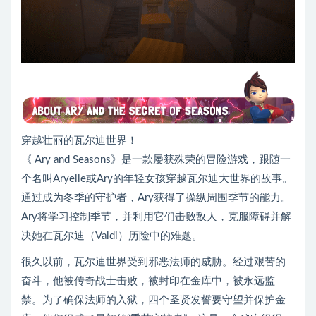
穿越壮丽的瓦尔迪世界！
《 Ary and Seasons》是一款屡获殊荣的冒险游戏，跟随一
个名叫Aryelle或Ary的年轻女孩穿越瓦尔迪大世界的故事。
通过成为冬季的守护者，Ary获得了操纵周围季节的能力。
Ary将学习控制季节，并利用它们击败敌人，克服障碍并解
决她在瓦尔迪（Valdi）历险中的难题。
很久以前，瓦尔迪世界受到邪恶法师的威胁。经过艰苦的
奋斗，他被传奇战士击败，被封印在金库中，被永远监
禁。为了确保法师的入狱，四个圣贤发誓要守望并保护金