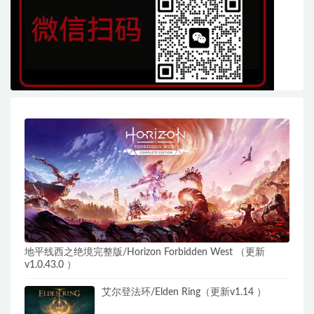
地平线西之绝境完整版/Horizon Forbidden West （更新
v1.0.43.0 ）
艾尔登法环/Elden Ring（更新v1.14 ）