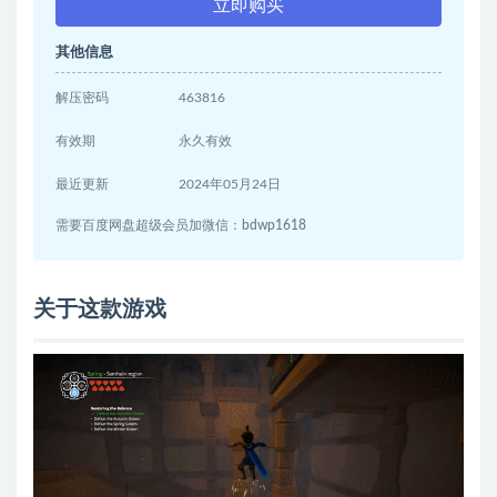
立即购买
其他信息
解压密码
463816
有效期
永久有效
最近更新
2024年05月24日
需要百度网盘超级会员加微信：bdwp1618
关于这款游戏