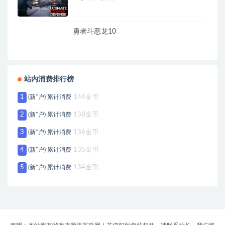
勇者斗恶龙10
站内消费排行榜
1
(新*户) 累计消费
144金币
2
(新*户) 累计消费
138金币
3
(新*户) 累计消费
136金币
4
(新*户) 累计消费
135金币
5
(新*户) 累计消费
134金币