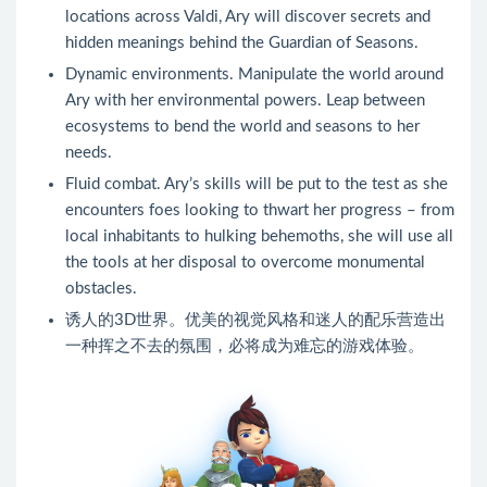
locations across Valdi, Ary will discover secrets and
hidden meanings behind the Guardian of Seasons.
Dynamic environments. Manipulate the world around
Ary with her environmental powers. Leap between
ecosystems to bend the world and seasons to her
needs.
Fluid combat. Ary’s skills will be put to the test as she
encounters foes looking to thwart her progress – from
local inhabitants to hulking behemoths, she will use all
the tools at her disposal to overcome monumental
obstacles.
诱人的3D世界。优美的视觉风格和迷人的配乐营造出
一种挥之不去的氛围，必将成为难忘的游戏体验。