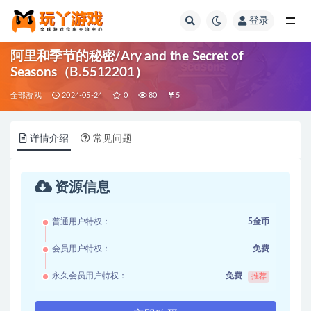
登录
全部
阿里和季节的秘密/Ary and the Secret of
Seasons（B.5512201）
全部游戏
2024-05-24
0
80
5
详情介绍
常见问题
资源信息
普通用户特权：
5金币
会员用户特权：
免费
永久会员用户特权：
免费
推荐