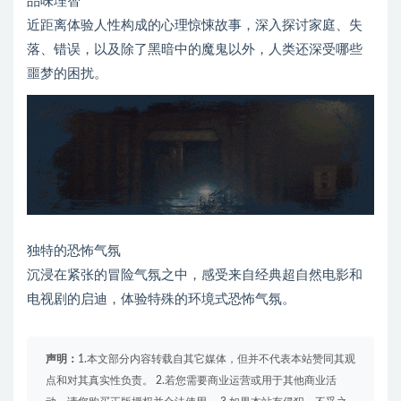
品味理智
近距离体验人性构成的心理惊悚故事，深入探讨家庭、失
落、错误，以及除了黑暗中的魔鬼以外，人类还深受哪些
噩梦的困扰。
独特的恐怖气氛
沉浸在紧张的冒险气氛之中，感受来自经典超自然电影和
电视剧的启迪，体验特殊的环境式恐怖气氛。
声明：
1.本文部分内容转载自其它媒体，但并不代表本站赞同其观
点和对其真实性负责。 2.若您需要商业运营或用于其他商业活