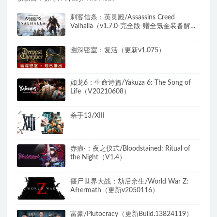
刺客信条：英灵殿/Assassins Creed
Valhalla（v1.7.0-完全版-赠全氪金装备解
锁）​
幽深密室：复活（更新v1.075）
如龙6：生命诗篇/Yakuza 6: The Song of
Life（V20210608）
杀手13/XIII
赤痕·：夜之仪式/Bloodstained: Ritual of
the Night（V1.4）
僵尸世界大战：劫后余生/World War Z:
Aftermath（更新v2050116）
富豪/Plutocracy（更新Build.13824119）