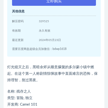
立即购买
其他信息
解压密码
329525
有效期
永久有效
最近更新
2024年05月23日
需要百度网盘超级会员加微信：bdwp1618
灯光熄灭之后，黑暗余烬从睡意朦胧的多尔蒙小镇中燃
起。在这个第一人称剧情惊悚故事中直面难言的恐怖，保
持理智，熬过黑夜。
名称: 残存之人
类型: 冒险, 独立
开发商: Camel 101