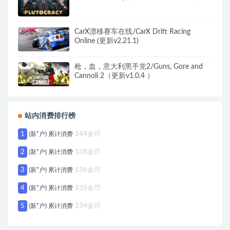
CarX漂移赛车在线/CarX Drift Racing
Online (更新v2.21.1)
枪，血，意大利黑手党2/Guns, Gore and
Cannoli 2（更新v1.0.4 ）
站内消费排行榜
1
(新*户) 累计消费
144金币
2
(新*户) 累计消费
138金币
3
(新*户) 累计消费
136金币
4
(新*户) 累计消费
135金币
5
(新*户) 累计消费
134金币