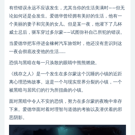
有些错误永远不应该发生，尤其当你的生活美满时——但无
论如何还是会发生。爱德华曾经拥有美好的生活，他有一
个美丽的妻子和完美的女儿。但是某一夜，他灌下了几杯
威士忌后，驱车穿过多尔蒙——试图弥补自己所犯的错误。
当爱德华把车停进金橡树汽车旅馆时，他还没有意识到这
一夜会彻底改变他的生活……
恐惧与黑暗在每一只涣散的眼睛中熊熊燃烧。
《残存之人》是一个发生在多尔蒙这个沉睡的小镇的近距
离心理恐怖故事。这是一个与现实世界分裂的小镇，一个
被黑暗与居民们的行为所扭曲的小镇。
面对黑暗中令人不安的恐惧，努力在多尔蒙的夜晚中幸存
下来。爱德华面对着对理智与道德的考验以及潜伏着的邪
恶阴影。