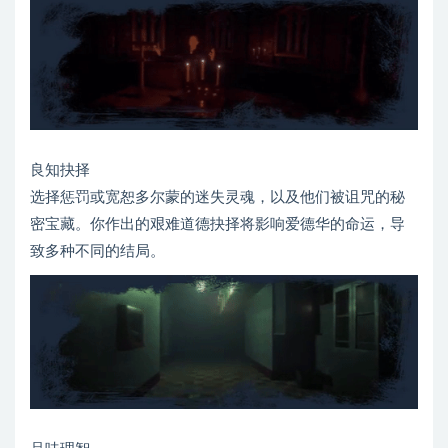
良知抉择
选择惩罚或宽恕多尔蒙的迷失灵魂，以及他们被诅咒的秘
密宝藏。你作出的艰难道德抉择将影响爱德华的命运，导
致多种不同的结局。