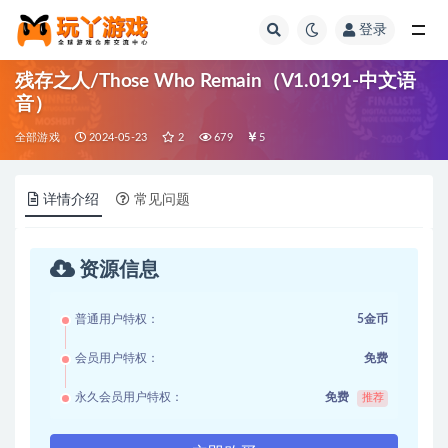
登录
全部
残存之人/Those Who Remain（V1.0191-中文语
音）
全部游戏
2024-05-23
2
679
5
详情介绍
常见问题
资源信息
普通用户特权：
5金币
会员用户特权：
免费
永久会员用户特权：
免费
推荐