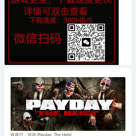
收获日：掠夺/Payday: The Heist