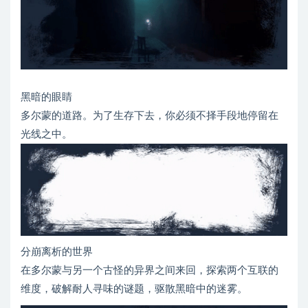
黑暗的眼睛
多尔蒙的道路。为了生存下去，你必须不择手段地停留在
光线之中。
分崩离析的世界
在多尔蒙与另一个古怪的异界之间来回，探索两个互联的
维度，破解耐人寻味的谜题，驱散黑暗中的迷雾。