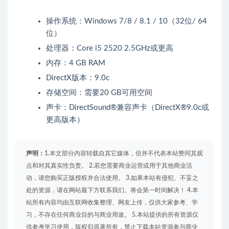
操作系统：Windows 7/8 / 8.1 / 10（32位/ 64
位）
处理器：Core i5 2520 2.5GHz或更高
内存：4 GB RAM
DirectX版本：9.0c
存储空间：需要20 GB可用空间
声卡：DirectSound®兼容声卡（DirectX®9.0c或
更高版本）
声明：
1.本文部分内容转载自其它媒体，但并不代表本站赞同其观
点和对其真实性负责。 2.若您需要商业运营或用于其他商业活
动，请您购买正版授权并合法使用。 3.如果本站有侵犯、不妥之
处的资源，请在网站最下方联系我们。将会第一时间解决！ 4.本
站所有内容均由互联网收集整理、网友上传，仅供大家参考、学
习，不存在任何商业目的与商业用途。 5.本站提供的所有资源仅
供参考学习使用，版权归原著所有，禁止下载本站资源参与商业