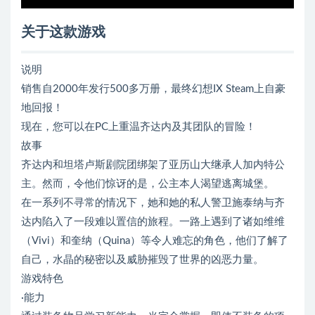
关于这款游戏
说明
销售自2000年发行500多万册，最终幻想IX Steam上自豪
地回报！
现在，您可以在PC上重温齐达内及其团队的冒险！
故事
齐达内和坦塔卢斯剧院团绑架了亚历山大继承人加内特公
主。然而，令他们惊讶的是，公主本人渴望逃离城堡。
在一系列不寻常的情况下，她和她的私人警卫施泰纳与齐
达内陷入了一段难以置信的旅程。一路上遇到了诸如维维
（Vivi）和奎纳（Quina）等令人难忘的角色，他们了解了
自己，水晶的秘密以及威胁摧毁了世界的凶恶力量。
游戏特色
·能力