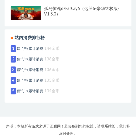
孤岛惊魂6/FarCry6（远哭6-豪华终极版-
V1.5.0）
站内消费排行榜
1
(新*户) 累计消费
144金币
2
(新*户) 累计消费
138金币
3
(新*户) 累计消费
136金币
4
(新*户) 累计消费
135金币
5
(新*户) 累计消费
134金币
声明：本站所有游戏来源于互联网！若侵犯到您的权益，请联系站长，我们将
及时处理。