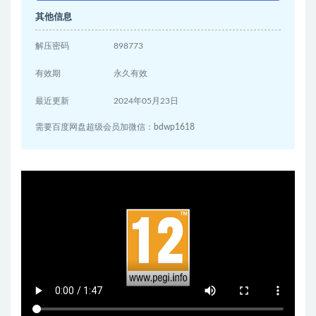
其他信息
解压密码
898773
有效期
永久有效
最近更新
2024年05月23日
需要百度网盘超级会员加微信：bdwp1618