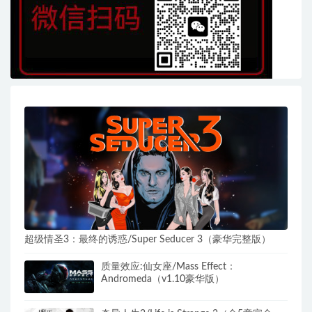
超级情圣3：最终的诱惑/Super Seducer 3（豪华完整版）
质量效应:仙女座/Mass Effect：
Andromeda（v1.10豪华版）