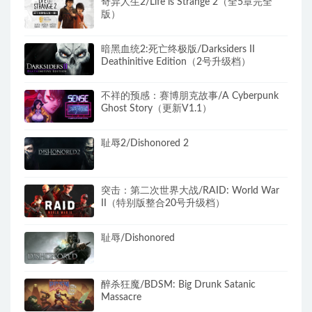
奇异人生2/Life is Strange 2（全5章完全
版）
暗黑血统2:死亡终极版/Darksiders II
Deathinitive Edition（2号升级档）
不祥的预感：赛博朋克故事/A Cyberpunk
Ghost Story（更新V1.1）
耻辱2/Dishonored 2
突击：第二次世界大战/RAID: World War
II（特别版整合20号升级档）
耻辱/Dishonored
醉杀狂魔/BDSM: Big Drunk Satanic
Massacre