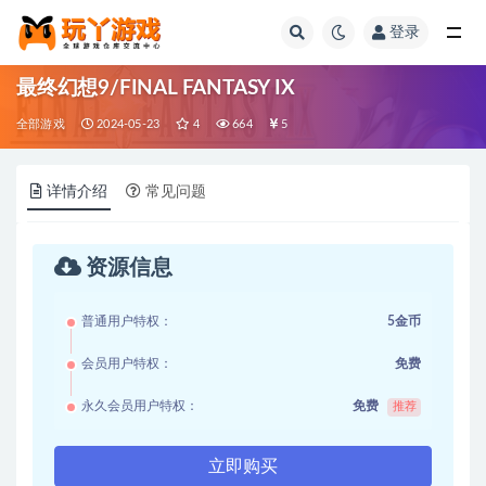
登录
全部
最终幻想9/FINAL FANTASY IX
全部游戏
2024-05-23
4
664
5
详情介绍
常见问题
资源信息
普通用户特权：
5金币
会员用户特权：
免费
永久会员用户特权：
免费
推荐
立即购买