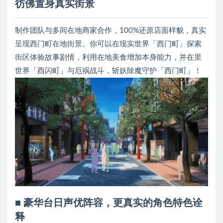
彷佛置身真实街景
制作团队与多间在地商家合作，100%还原店面样貌，真实
呈现西门町在地街景。你可以在现实世界「西门町」探索
街区体验故事剧情，利用在地美食增加本身能力，并在里
世界「酉闪町」与厄祸战斗，斩妖除魔守护「西门町」！
■ 豪华台日声优阵容，更真实的角色特色诠
释