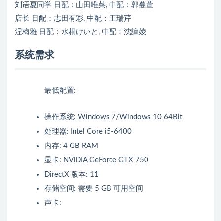
刘语夏同学 日配：山田唯菜, 中配：郭蔓萱
店长 日配：志田有彩, 中配：王瑞芹
涅梅雅 日配：水桐けいと, 中配：沈諠婈
系统需求
最低配置:
操作系统: Windows 7/Windows 10 64Bit
处理器: Intel Core i5-6400
内存: 4 GB RAM
显卡: NVIDIA GeForce GTX 750
DirectX 版本: 11
存储空间: 需要 5 GB 可用空间
声卡: