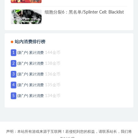
细胞分裂6：黑名单/Splinter Cell: Blacklist
站内消费排行榜
1
(新*户) 累计消费
144金币
2
(新*户) 累计消费
138金币
3
(新*户) 累计消费
136金币
4
(新*户) 累计消费
135金币
5
(新*户) 累计消费
134金币
声明：本站所有游戏来源于互联网！若侵犯到您的权益，请联系站长，我们将