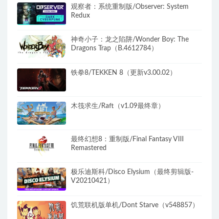
观察者：系统重制版/Observer: System
Redux
神奇小子：龙之陷阱/Wonder Boy: The
Dragons Trap（B.4612784）
铁拳8/TEKKEN 8（更新v3.00.02）
木筏求生/Raft（v1.09最终章）
最终幻想8：重制版/Final Fantasy VIII
Remastered
极乐迪斯科/Disco Elysium（最终剪辑版-
V20210421）
饥荒联机版单机/Dont Starve（v548857）