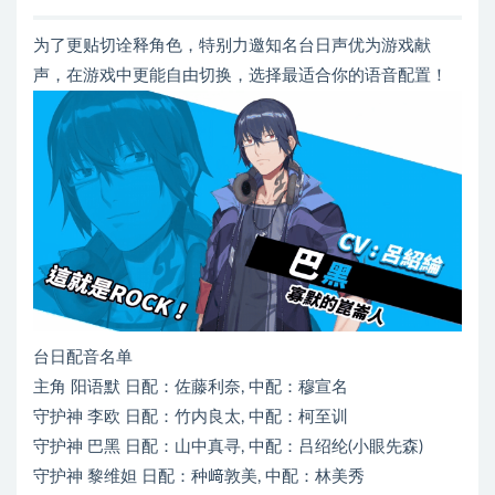
为了更贴切诠释角色，特别力邀知名台日声优为游戏献
声，在游戏中更能自由切换，选择最适合你的语音配置！
台日配音名单
主角 阳语默 日配：佐藤利奈, 中配：穆宣名
守护神 李欧 日配：竹内良太, 中配：柯至训
守护神 巴黑 日配：山中真寻, 中配：吕绍纶(小眼先森)
守护神 黎维妲 日配：种﨑敦美, 中配：林美秀