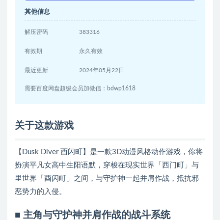
其他信息
解压密码
383316
有效期
永久有效
最近更新
2024年05月22日
需要百度网盘超级会员加微信：bdwp1618
关于这款游戏
【Dusk Diver 酉闪町】是一款3D动漫风格动作游戏，你将
扮演平凡女高中生阳语默，穿梭在现实世界「西门町」与
里世界「酉闪町」之间，与守护神一起并肩作战，抵抗邪
恶势力的入侵。
■ 主角与守护神并肩作战的战斗系统