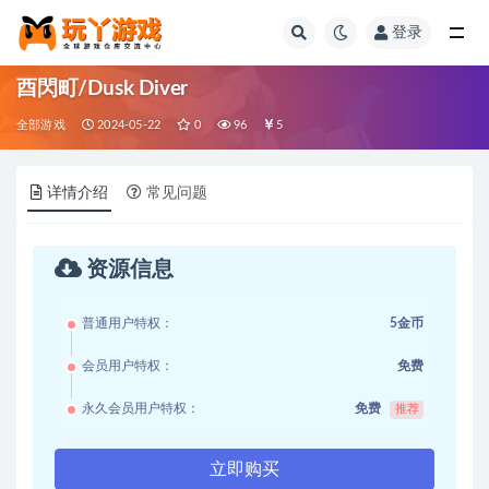
登录
全部
酉閃町/Dusk Diver
全部游戏
2024-05-22
0
96
5
详情介绍
常见问题
资源信息
普通用户特权：
5金币
会员用户特权：
免费
永久会员用户特权：
免费
推荐
立即购买