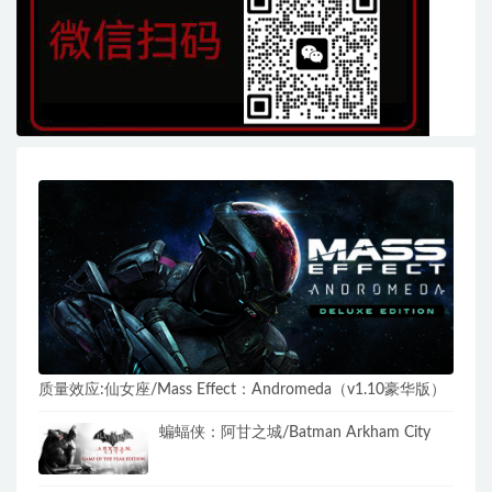
质量效应:仙女座/Mass Effect：Andromeda（v1.10豪华版）
蝙蝠侠：阿甘之城/Batman Arkham City