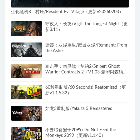
生化危机8：村庄/Resident Evil Village（更新v20260203）
守夜人：长夜/Vigil: The Longest Night（更
新3.11）
遗迹：灰烬重生/废墟灰烬/Remnant: From
the Ashes
狙击手：幽灵战士契约2/Sniper: Ghost
Warrior Contracts 2（V1.03-豪华阿森纳版
+全DLC+3号升级档+预购奖励）
60秒重制版/60 Seconds! Reatomized（更
新v1.1.5.32）
如龙5重制版/Yakuza 5 Remastered
不要喂食猴子2099/Do Not Feed the
Monkeys 2099（更新v1.1.40）