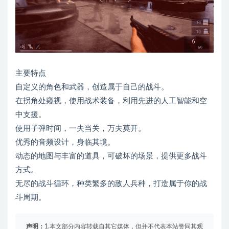
主要特点
自定义的角色和武器，创造属于自己的战斗。
在拐角处窥视，使用战术装备，利用先进的人工智能和空
中支援。
使用子弹时间，一夫当关，万夫莫开。
优秀的音频设计，身临其境。
动态的地图与丰富的道具，可破坏的场景，提供更多战斗
方式。
无尽的战斗循环，种类繁多的敌人兵种，打造属于你的战
斗周期。
声明：
1.本文部分内容转载自其它媒体，但并不代表本站赞同其观