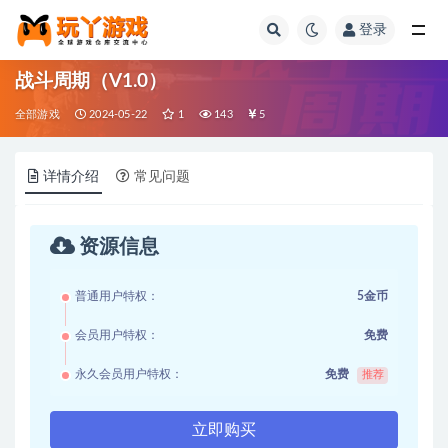
登录
全部
战斗周期（V1.0）
全部游戏
2024-05-22
1
143
5
详情介绍
常见问题
资源信息
普通用户特权：
5金币
会员用户特权：
免费
永久会员用户特权：
免费
推荐
立即购买