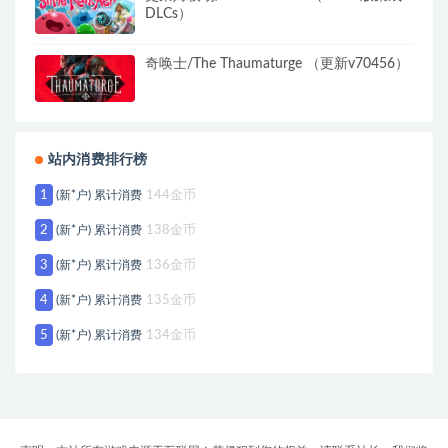
DLCs）
奇唤士/The Thaumaturge （更新v70456）
站内消费排行榜
1
(新*户) 累计消费
144金币
2
(新*户) 累计消费
138金币
3
(新*户) 累计消费
136金币
4
(新*户) 累计消费
135金币
5
(新*户) 累计消费
134金币