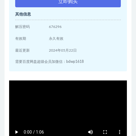
立即购买
其他信息
解压密码
676296
有效期
永久有效
最近更新
2024年05月22日
需要百度网盘超级会员加微信：bdwp1618