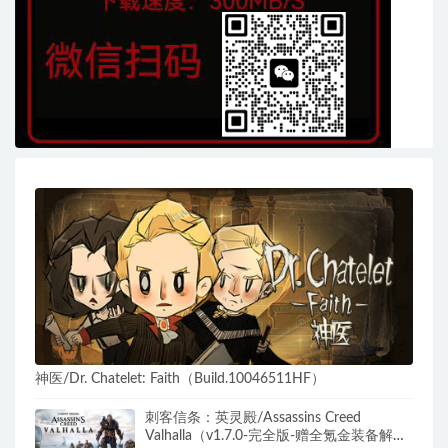
神医/Dr. Chatelet: Faith（Build.10046511HF）
刺客信条：英灵殿/Assassins Creed
Valhalla（v1.7.0-完全版-赠全氪金装备解