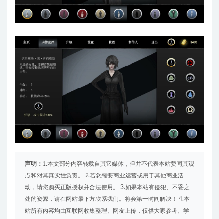
声明：
1.本文部分内容转载自其它媒体，但并不代表本站赞同其观
点和对其真实性负责。 2.若您需要商业运营或用于其他商业活
动，请您购买正版授权并合法使用。 3.如果本站有侵犯、不妥之
处的资源，请在网站最下方联系我们。将会第一时间解决！ 4.本
站所有内容均由互联网收集整理、网友上传，仅供大家参考、学