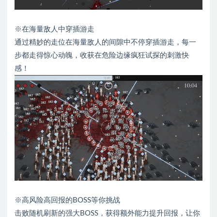
※在海量敌人中穿插游走
通过精妙的走位在海量敌人的间隙中不停穿插游走，每一
步都走得惊心动魄，收获在危险边缘疯狂试探的刺激快
感！
※高风险高回报的BOSS等你挑战
击败随机刷新的强大BOSS，获得额外能力提升回报，让你