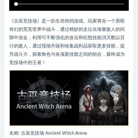
《古巫竞技场》是一款生存肉鸽游戏。玩家将在一个黑暗
奇幻的荒芜世界中战斗，通过精妙的走位在海量敌人的间
隙中游走，利用可不断强化的攻击和狂怒技能消灭数以百
计的敌人，通过现场升级和收集战利品获取更多技能，提
升战斗力，探索角色与各项新技能之间的组合，最终成为
竞技场中的王者！
名称: 古巫竞技场 Ancient Witch Arena