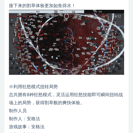
接下来的割草体验更加如鱼得水！
※利用狂怒模式扭转局势
总共拥有8种狂怒模式，灵活运用狂怒技能即可瞬间扭转战
场上的局势，获得割草般的爽快体验。
制作人员
制作人：安格法
游戏故事：安格法