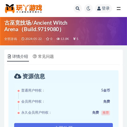
登录
全部
古巫竞技场/Ancient Witch
Arena（Build.9719080）
全部游戏
2024-05-22
0
13.8K
5
详情介绍
常见问题
资源信息
普通用户特权：
5金币
会员用户特权：
免费
永久会员用户特权：
免费
推荐