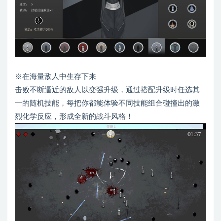
※在海量敌人中生存下来
击败不断逼近的敌人以变强升级，通过搭配升级时任选其
一的随机技能，每把你都能体验不同技能组合碰撞出的激
烈化学反应，形成全新的战斗风格！