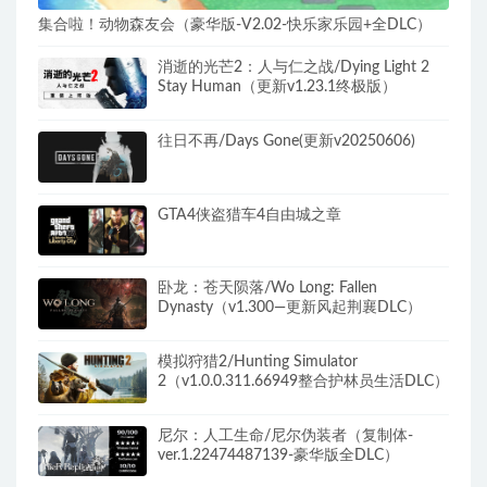
集合啦！动物森友会（豪华版-V2.02-快乐家乐园+全DLC）
消逝的光芒2：人与仁之战/Dying Light 2
Stay Human（更新v1.23.1终极版）
往日不再/Days Gone(更新v20250606)
GTA4侠盗猎车4自由城之章
卧龙：苍天陨落/Wo Long: Fallen
Dynasty（v1.300—更新风起荆襄DLC）
模拟狩猎2/Hunting Simulator
2（v1.0.0.311.66949整合护林员生活DLC）
尼尔：人工生命/尼尔伪装者（复制体-
ver.1.22474487139-豪华版全DLC）