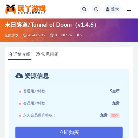
登录
全部
末日隧道/Tunnel of Doom（v1.4.6）
全部游戏
2024-05-19
0
176
5
详情介绍
常见问题
资源信息
普通用户特权：
5金币
会员用户特权：
免费
永久会员用户特权：
免费
推荐
立即购买