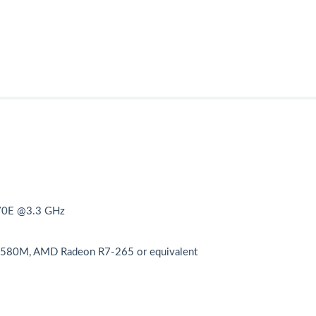
70E @3.3 GHz
 580M, AMD Radeon R7-265 or equivalent