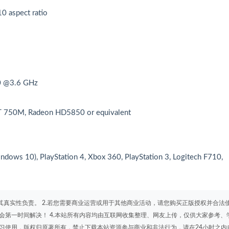
0 aspect ratio
0 @3.6 GHz
T 750M, Radeon HD5850 or equivalent
ows 10), PlayStation 4, Xbox 360, PlayStation 3, Logitech F710,
其真实性负责。 2.若您需要商业运营或用于其他商业活动，请您购买正版授权并合法
会第一时间解决！ 4.本站所有内容均由互联网收集整理、网友上传，仅供大家参考、
学习使用，版权归原著所有，禁止下载本站资源参与商业和非法行为，请在24小时之内