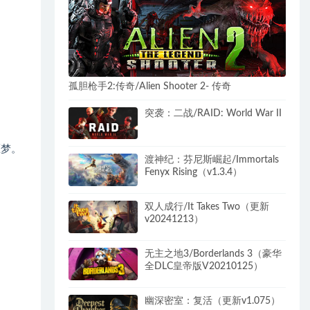
孤胆枪手2:传奇/Alien Shooter 2- 传奇
突袭：二战/RAID: World War II
噩梦。
渡神纪：芬尼斯崛起/Immortals
Fenyx Rising（v1.3.4）
双人成行/It Takes Two（更新
v20241213）
无主之地3/Borderlands 3（豪华
全DLC皇帝版V20210125）
幽深密室：复活（更新v1.075）