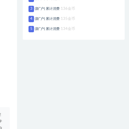
3
(新*户) 累计消费
136金币
4
(新*户) 累计消费
135金币
5
(新*户) 累计消费
134金币
使
学
自