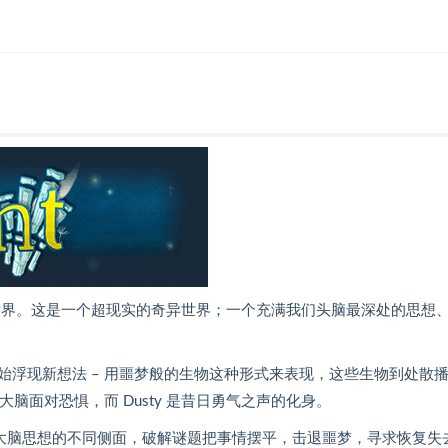
》的世界。这是一个超现实的奇异世界；一个充满我们头脑最深处的思想
浮现新想法 – 用噩梦般的生物这种形式来表现，这些生物到处散
大脑面对恐惧，而 Dusty 是昔日勇气之声的化身。
险，穿越大脑思想的不同侧面，破解谜题把事情摆平，击退噩梦，寻求恢复失