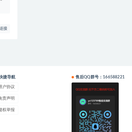
链接
快捷导航
售后QQ群号：166588221
用户协议
免责声明
侵权举报