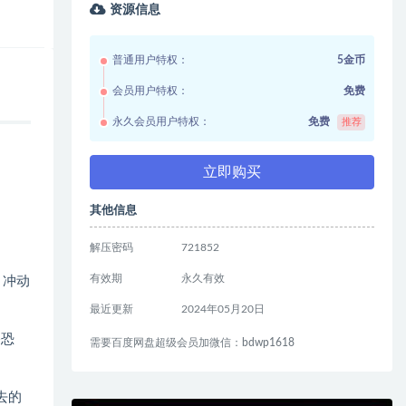
资源信息
普通用户特权：
5金币
会员用户特权：
免费
永久会员用户特权：
免费
推荐
立即购买
其他信息
解压密码
721852
有效期
永久有效
、冲动
最近更新
2024年05月20日
播恐
需要百度网盘超级会员加微信：bdwp1618
去的