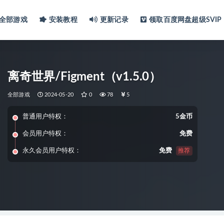
全部游戏
安装教程
更新记录
领取百度网盘超级SVIP
离奇世界/Figment（v1.5.0）
全部游戏
2024-05-20
0
78
5
普通用户特权：
5金币
会员用户特权：
免费
永久会员用户特权：
免费
推荐