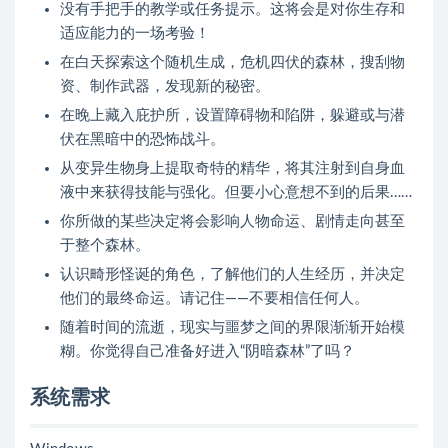
没有手把手的教学或任务提示。这将会是对你生存和
适应能力的一场考验！
在白天探索这个随机生成，危机四伏的森林，搜刮物
资、制作武器，发现新的秘密。
在晚上藏入庇护所，设置障碍物和陷阱，躲避或与潜
伏在黑暗中的恐怖战斗。
从变异生物身上提取奇特的精华，将其注射到自身血
液中来获得技能与强化。但要小心意想不到的后果……
你所做的某些决定将会影响人物命运、剧情走向甚至
于整个森林。
认识畸形怪诞的角色，了解他们的人生经历，并决定
他们的最终命运。请记住——不要相信任何人。
随着时间的流逝，现实与噩梦之间的界限渐渐开始模
糊。你觉得自己准备好进入“阴暗森林”了吗？
系统需求