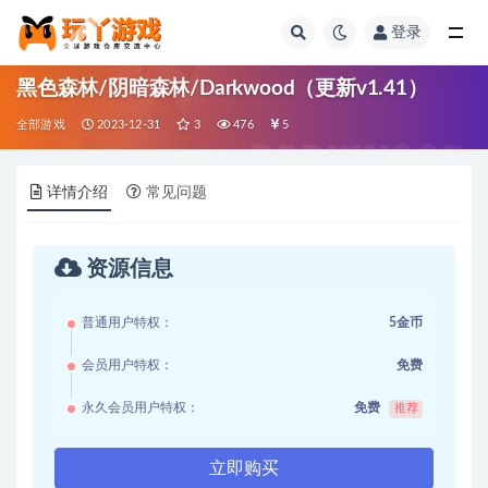
登录
全部
黑色森林/阴暗森林/Darkwood（更新v1.41）
全部游戏
2023-12-31
3
476
5
详情介绍
常见问题
资源信息
普通用户特权：
5金币
会员用户特权：
免费
永久会员用户特权：
免费
推荐
立即购买