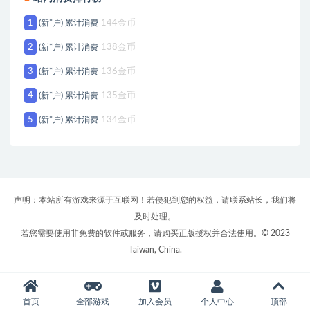
1
(新*户) 累计消费
144金币
2
(新*户) 累计消费
138金币
3
(新*户) 累计消费
136金币
4
(新*户) 累计消费
135金币
5
(新*户) 累计消费
134金币
声明：本站所有游戏来源于互联网！若侵犯到您的权益，请联系站长，我们将
及时处理。
若您需要使用非免费的软件或服务，请购买正版授权并合法使用。© 2023
Taiwan, China.
首页
全部游戏
加入会员
个人中心
顶部