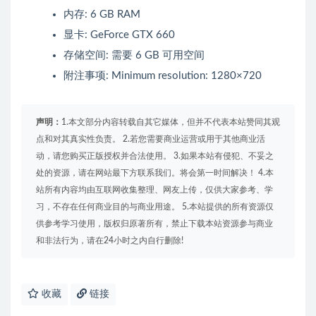
内存: 6 GB RAM
显卡: GeForce GTX 660
存储空间: 需要 6 GB 可用空间
附注事项: Minimum resolution: 1280×720
声明：
1.本文部分内容转载自其它媒体，但并不代表本站赞同其观
点和对其真实性负责。 2.若您需要商业运营或用于其他商业活
动，请您购买正版授权并合法使用。 3.如果本站有侵犯、不妥之
处的资源，请在网站最下方联系我们。将会第一时间解决！ 4.本
站所有内容均由互联网收集整理、网友上传，仅供大家参考、学
习，不存在任何商业目的与商业用途。 5.本站提供的所有资源仅
供参考学习使用，版权归原著所有，禁止下载本站资源参与商业
和非法行为，请在24小时之内自行删除!
收藏
链接