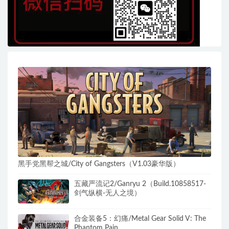
黑手党黑帮之城/City of Gangsters（V1.03豪华版）
五藏严流记2/Ganryu 2（Build.10858517-
剑气纵横-无人之境）
合金装备5：幻痛/Metal Gear Solid V: The
Phantom Pain