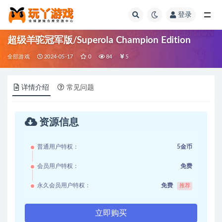
登录
全部
超级羊驼冠军版/Superola Champion Edition
全部游戏
2024-05-17
0
84
5
详情介绍
常见问题
资源信息
普通用户特权：
5金币
会员用户特权：
免费
永久会员用户特权：
免费
推荐
立即购买