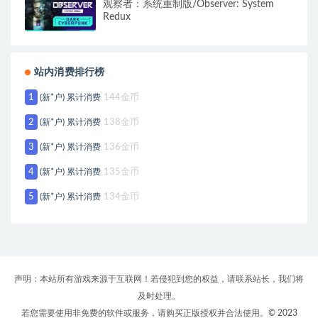
观察者：系统重制版/Observer: System
Redux
站内消费排行榜
1
(新*户) 累计消费
144金币
2
(新*户) 累计消费
138金币
3
(新*户) 累计消费
136金币
4
(新*户) 累计消费
135金币
5
(新*户) 累计消费
134金币
声明：本站所有游戏来源于互联网！若侵犯到您的权益，请联系站长，我们将
及时处理。
若您需要使用非免费的软件或服务，请购买正版授权并合法使用。© 2023