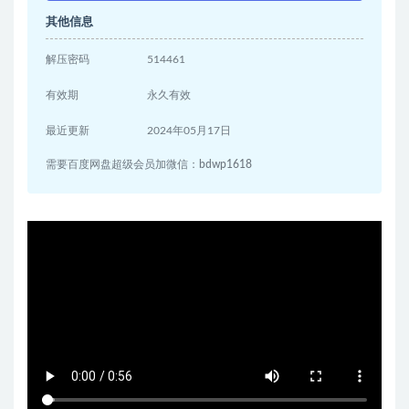
其他信息
解压密码
514461
有效期
永久有效
最近更新
2024年05月17日
需要百度网盘超级会员加微信：bdwp1618