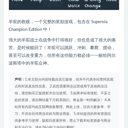
羊驼的救赎，一个完整的奖励游戏，包含在 Superola
Champion Edition 中！
强大的羊驼战士在战争中打得很好，但也造成了很大的痛
苦。是时候赎回了！羊驼可以跳跃、冲刺、攀爬、摆动，
甚至可以改变重力，但所有这些能力都必须一一献给阿尔
波斯塔中的羊驼众神。
声明：
1.本文部分内容转载自其它媒体，但并不代表本站赞同其观
点和对其真实性负责。 2.若您需要商业运营或用于其他商业活
动，请您购买正版授权并合法使用。 3.如果本站有侵犯、不妥之
处的资源，请在网站最下方联系我们。将会第一时间解决！ 4.本
站所有内容均由互联网收集整理、网友上传，仅供大家参考、学
习，不存在任何商业目的与商业用途。 5.本站提供的所有资源仅
供参考学习使用，版权归原著所有，禁止下载本站资源参与商业
和非法行为，请在24小时之内自行删除!