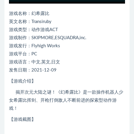
游戏名称：幻希露比
英文名称：Transiruby
游戏类型：动作游戏ACT
游戏制作：SKIPMORE,ESQUADRA,inc.
游戏发行：Flyhigh Works
游戏平台：PC
游戏语言：中文,英文,日文
发售日期：2021-12-09
【游戏介绍】
揭开次元大陆之谜！《幻希露比》是一款操作机器人少
女希露比挥剑、开枪打倒敌人不断前进的探索型动作游
戏！
【游戏截图】