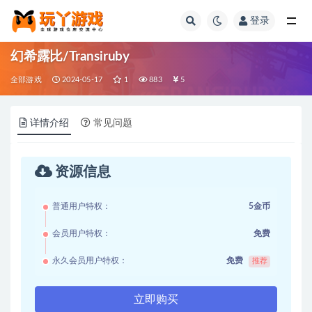
登录
全部
幻希露比/Transiruby
全部游戏
2024-05-17
1
883
5
详情介绍
常见问题
资源信息
普通用户特权：
5金币
会员用户特权：
免费
永久会员用户特权：
免费
推荐
立即购买