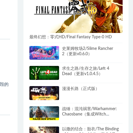
最终幻想：零式HD/Final Fantasy Type-0 HD
史莱姆牧场2/Slime Rancher
2（更新v0.6.0）
求生之路/生存之旅/Left 4
Dead（更新v1.0.4.5）
毁的
漫漫长路（正式版）
战锤：混沌祸害/Warhammer:
Chaosbane（集成Witch
Hunter）
以撒的结合：胎衣/The Binding