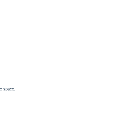
e space.