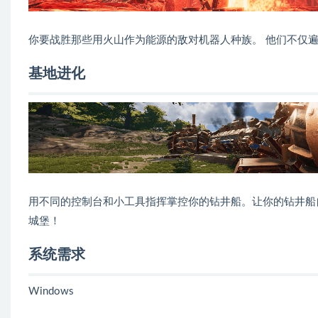
你要战胜那些用火山作为能源的敌对机器人种族。 他们不仅
基地进化
用不同的控制台和小工具指挥掌控你的钻井船。让你的钻井船
城堡！
系统需求
Windows