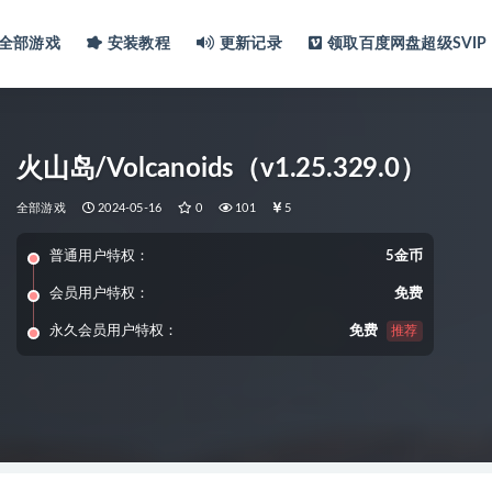
全部游戏
安装教程
更新记录
领取百度网盘超级SVIP
火山岛/Volcanoids（v1.25.329.0）
全部游戏
2024-05-16
0
101
5
普通用户特权：
5金币
会员用户特权：
免费
永久会员用户特权：
免费
推荐