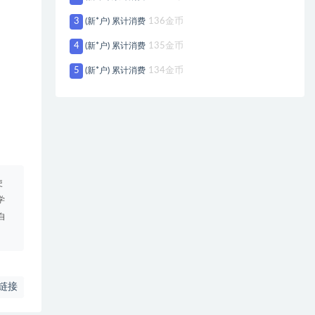
3
(新*户) 累计消费
136金币
4
(新*户) 累计消费
135金币
5
(新*户) 累计消费
134金币
使
学
自
链接