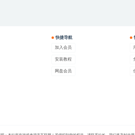
快捷导航
加入会员
安装教程
网盘会员
声明：本站所有游戏来源于互联网！若侵犯到您的权益，请联系站长，我们将及时处理