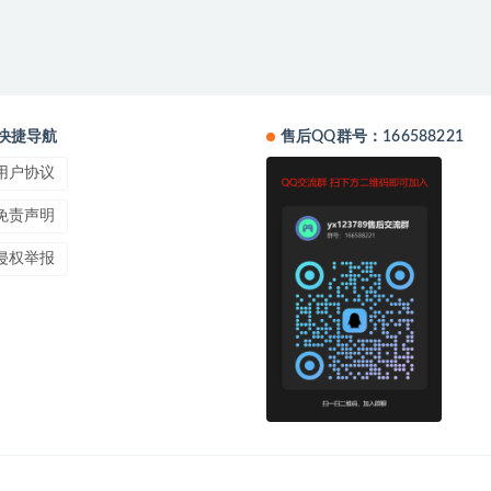
快捷导航
售后QQ群号：166588221
用户协议
免责声明
侵权举报
。