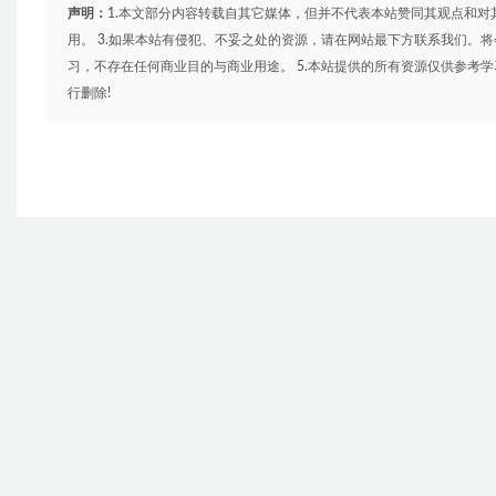
声明：
1.本文部分内容转载自其它媒体，但并不代表本站赞同其观点和对
用。 3.如果本站有侵犯、不妥之处的资源，请在网站最下方联系我们。将
习，不存在任何商业目的与商业用途。 5.本站提供的所有资源仅供参考
行删除!