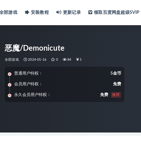
全部游戏
安装教程
更新记录
领取百度网盘超级SVIP
恶魔/Demonicute
全部游戏
2024-05-16
0
84
5
普通用户特权：
5金币
会员用户特权：
免费
永久会员用户特权：
免费
推荐