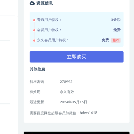
资源信息
普通用户特权：
5金币
会员用户特权：
免费
永久会员用户特权：
免费
推荐
立即购买
其他信息
解压密码
278992
有效期
永久有效
最近更新
2024年05月16日
需要百度网盘超级会员加微信：bdwp1618