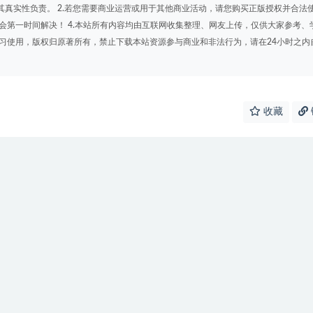
其真实性负责。 2.若您需要商业运营或用于其他商业活动，请您购买正版授权并合法
会第一时间解决！ 4.本站所有内容均由互联网收集整理、网友上传，仅供大家参考、
学习使用，版权归原著所有，禁止下载本站资源参与商业和非法行为，请在24小时之内
收藏