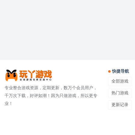
快捷导航
全部游戏
专业整合游戏资源，定期更新，数万个会员用户，
热门游戏
千万次下载，好评如潮！因为只做游戏，所以更专
业！
更新记录