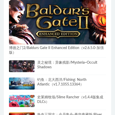
博德之门2/Baldurs Gate II Enhanced Edition（v2.6.5.0-加强
版）
灵之秘境：异象残影/Mysteria~Occult
Shadows
钓鱼：北大西洋/Fishing: North
Atlantic（v1.7.1055.13364）
史莱姆牧场/Slime Rancher（v1.4.4版集成
DLCs）
热血三国志：全员集合-豪华典藏版/River