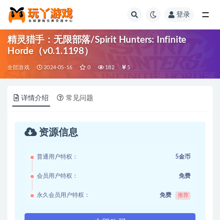
登录
全部
精灵猎手：无限部落/Spirit Hunters: Infinite
Horde（v0.1.1198）
全部游戏
2024-05-16
0
182
5
详情介绍
常见问题
资源信息
普通用户特权：
5金币
会员用户特权：
免费
永久会员用户特权：
免费
推荐