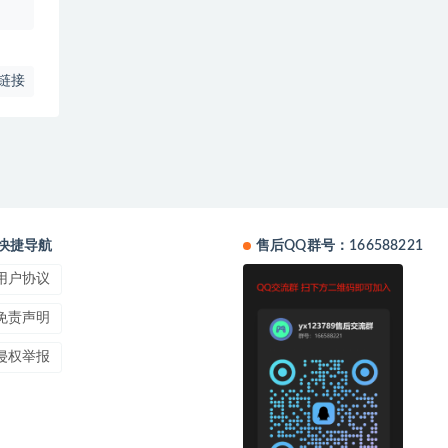
链接
快捷导航
售后QQ群号：166588221
用户协议
免责声明
侵权举报