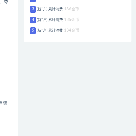
。夺
3
(新*户) 累计消费
136金币
4
(新*户) 累计消费
135金币
5
(新*户) 累计消费
134金币
追踪