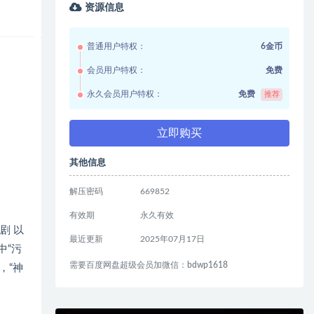
资源信息
普通用户特权：
6金币
会员用户特权：
免费
永久会员用户特权：
免费
推荐
立即购买
其他信息
解压密码
669852
有效期
永久有效
活剧 以
最近更新
2025年07月17日
中“污
需要百度网盘超级会员加微信：bdwp1618
，“神