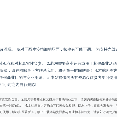
60fps游玩。 ※对于画质较精细的场面，帧率有可能下调。 为支持光线
其观点和对其真实性负责。 2.若您需要商业运营或用于其他商业活
的资源，请在网站最下方联系我们。将会第一时间解决！ 4.本站所有
何商业目的与商业用途。 5.本站提供的所有资源仅供参考学习使
4小时之内自行删除!
其真实性负责。 2.若您需要商业运营或用于其他商业活动，请您购买正版授权并合法
会第一时间解决！ 4.本站所有内容均由互联网收集整理、网友上传，仅供大家参考、
学习使用，版权归原著所有，禁止下载本站资源参与商业和非法行为，请在24小时之内