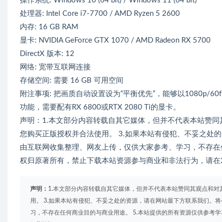
操作系统: Windows 10 (64 bit) / Windows 11 (64 bit)
处理器: Intel Core i7-7700 / AMD Ryzen 5 2600
内存: 16 GB RAM
显卡: NVIDIA GeForce GTX 1070 / AMD Radeon RX 5700
DirectX 版本: 12
网络: 宽带互联网连接
存储空间: 需要 16 GB 可用空间
附注事项: 把画质自动设置设为“平衡优先”，能够以1080p/
功能，需要配有RX 6800或RTX 2080 Ti的显卡。
声明：1.本文部分内容转载自其它媒体，但并不代表本站赞同
您购买正版授权并合法使用。 3.如果本站有侵犯、不妥之处
由互联网收集整理、网友上传，仅供大家参考、学习，不存在任
权归原著所有，禁止下载本站资源参与商业和非法行为，请在2
声明：
1.本文部分内容转载自其它媒体，但并不代表本站赞同其观点和对
用。 3.如果本站有侵犯、不妥之处的资源，请在网站最下方联系我们。将
习，不存在任何商业目的与商业用途。 5.本站提供的所有资源仅供参考