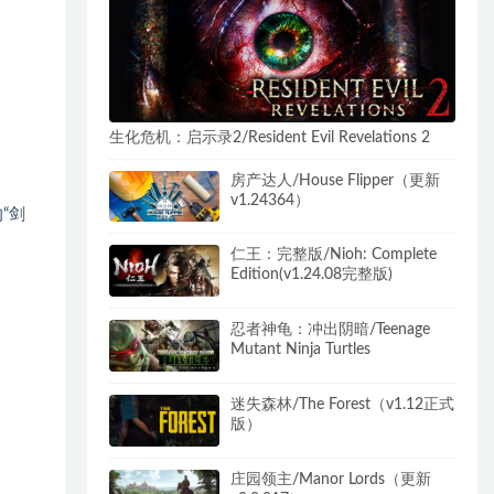
生化危机：启示录2/Resident Evil Revelations 2
房产达人/House Flipper（更新
v1.24364）
“剑
仁王：完整版/Nioh: Complete
Edition(v1.24.08完整版)
忍者神龟：冲出阴暗/Teenage
Mutant Ninja Turtles
迷失森林/The Forest（v1.12正式
版）
庄园领主/Manor Lords（更新