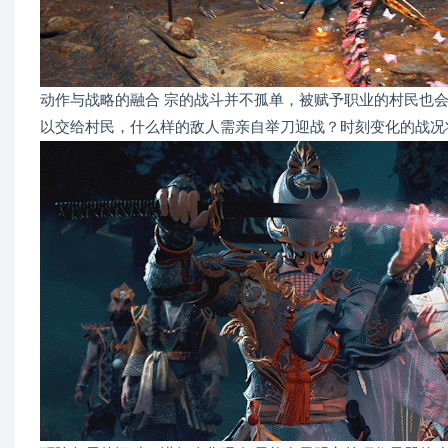
动作与战略的融合 宗的战斗并不孤单，被赋予职业的村民也
以交给村民，什么样的敌人需亲自举刀迎战？时刻变化的战况将