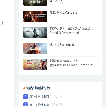
v0.8.017）
孤岛危机2/Crysis 2
敌人可
刺客信条3：重制版/Assassins
Creed 3 Remastered
战地1/Battlefield 1
刺客信条编年史：印
度/Assassins Creed Chronicles：
India
站内消费排行榜
1
(新*户) 累计消费
144金币
2
(新*户) 累计消费
138金币