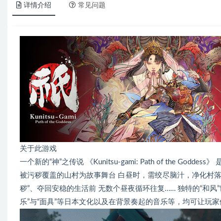
详情介绍
常见问题
关于此游戏
一个新的“神”之传说 《Kunitsu-gami: Path of the 
被污秽覆盖的山村为故事舞台 白昼时，需绞尽脑汁，净化村落
秽”、夺回安稳的生活前 无数个昼夜循环往复…… 独特的“和风
乐”与“面具”等日本文化以及在背景奏起的音乐等，均可让玩家