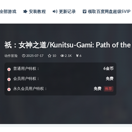
全部游戏
安装教程
更新记录
领取百度网盘超级SVIP
祇：女神之道/Kunitsu-Gami: Path of the
动作冒险
2025-07-17
10
2.1K
6
普通用户特权：
6金币
会员用户特权：
免费
永久会员用户特权：
免费
推荐