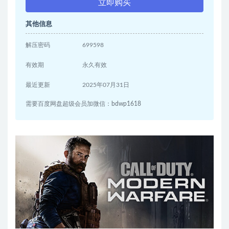
立即购买
其他信息
解压密码
699598
有效期
永久有效
最近更新
2025年07月31日
需要百度网盘超级会员加微信：bdwp1618