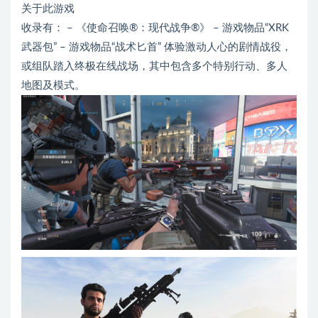
关于此游戏
收录有： – 《使命召唤®：现代战争®》 – 游戏物品“XRK
武器包” – 游戏物品“战术匕首” 体验激动人心的剧情战役，
或组队踏入终极在线战场，其中包含多个特别行动、多人
地图及模式。