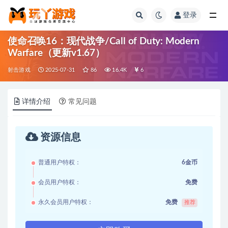
登录
全部
使命召唤16：现代战争/Call of Duty: Modern
Warfare（更新v1.67）
射击游戏
2025-07-31
86
16.4K
6
详情介绍
常见问题
资源信息
普通用户特权：
6金币
会员用户特权：
免费
永久会员用户特权：
免费
推荐