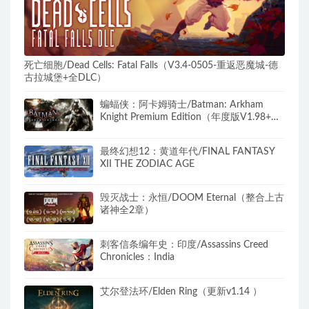
死亡细胞/Dead Cells: Fatal Falls（V3.4-0505-重返恶魔城-德
古拉城堡+全DLC）
蝙蝠侠：阿卡姆骑士/Batman: Arkham
Knight Premium Edition（年度版V1.98+全
DLC）
最终幻想12：黄道年代/FINAL FANTASY
XII THE ZODIAC AGE
毁灭战士：永恒/DOOM Eternal（整合上古
诸神全2章）
刺客信条编年史：印度/Assassins Creed
Chronicles：India
艾尔登法环/Elden Ring（更新v1.14 ）