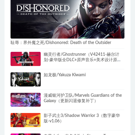
耻辱：界外魔之死/Dishonored: Death of the Outsider
幽灵行者/Ghostrunner（V42411-赫尔计
划-豪华版全DLC+原声音乐+美术设计原
图）
如龙极/Yakuza Kiwami
漫威银河护卫队/Marvels Guardians of the
Galaxy（更新闪退修复补丁）
影子武士3/Shadow Warrior 3（数字豪华
版-v1.06）