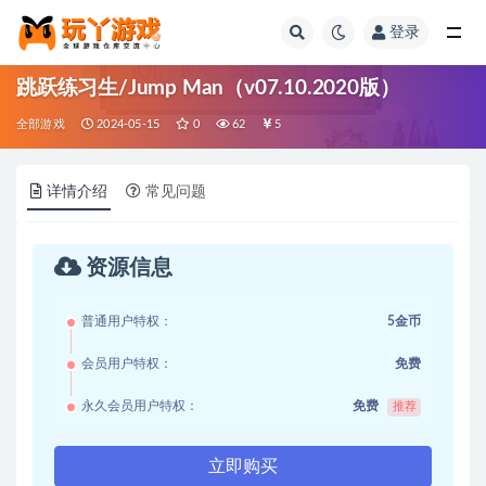
登录
全部
跳跃练习生/Jump Man（v07.10.2020版）
全部游戏
2024-05-15
0
62
5
详情介绍
常见问题
资源信息
普通用户特权：
5金币
会员用户特权：
免费
永久会员用户特权：
免费
推荐
立即购买