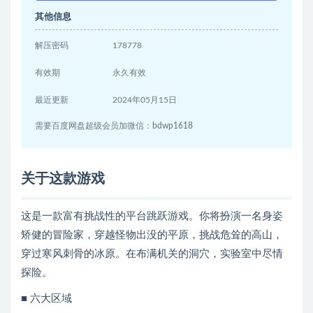
其他信息
解压密码
178778
有效期
永久有效
最近更新
2024年05月15日
需要百度网盘超级会员加微信：bdwp1618
关于这款游戏
这是一款富有挑战性的平台跳跃游戏。你将扮演一名身姿
矫健的冒险家，穿越怪物出没的平原，挑战危耸的高山，
穿过寒风刺骨的冰原。在布满机关的洞穴，实验室中尽情
探险。
■ 六大区域