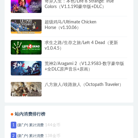
奇异人生：本色/Life is Strange: True
Colors（V1.1.190豪华版+DLC）
超级鸡马/Ultimate Chicken
Horse（v1.10.06）
求生之路/生存之旅/Left 4 Dead（更新
v1.0.4.5）
荒神2/Aragami 2（V1.2.9583-数字豪华版
+全DLC原声音乐+原画）
八方旅人/歧路旅人（Octopath Traveler）
站内消费排行榜
1
(新*户) 累计消费
144金币
2
(新*户) 累计消费
138金币