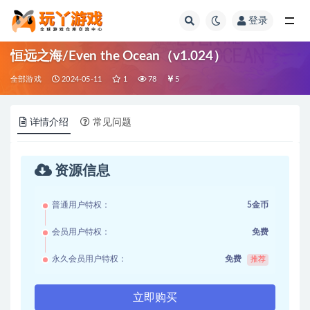
登录
全部
恒远之海/Even the Ocean（v1.024）
全部游戏
2024-05-11
1
78
5
详情介绍
常见问题
资源信息
普通用户特权：
5金币
会员用户特权：
免费
永久会员用户特权：
免费
推荐
立即购买