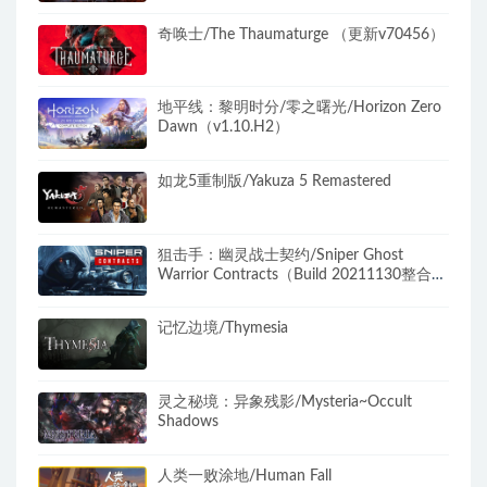
奇唤士/The Thaumaturge （更新v70456）
地平线：黎明时分/零之曙光/Horizon Zero
Dawn（v1.10.H2）
如龙5重制版/Yakuza 5 Remastered
狙击手：幽灵战士契约/Sniper Ghost
Warrior Contracts（Build 20211130整合
DLC）
记忆边境/Thymesia
灵之秘境：异象残影/Mysteria~Occult
Shadows
人类一败涂地/Human Fall