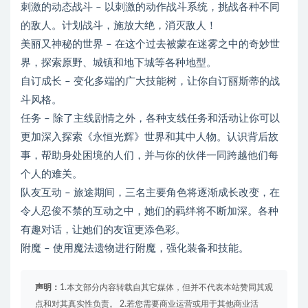
刺激的动态战斗 – 以刺激的动作战斗系统，挑战各种不同
的敌人。计划战斗，施放大绝，消灭敌人！
美丽又神秘的世界 – 在这个过去被蒙在迷雾之中的奇妙世
界，探索原野、城镇和地下城等各种地型。
自订成长 – 变化多端的广大技能树，让你自订丽斯蒂的战
斗风格。
任务 – 除了主线剧情之外，各种支线任务和活动让你可以
更加深入探索《永恒光辉》世界和其中人物。认识背后故
事，帮助身处困境的人们，并与你的伙伴一同跨越他们每
个人的难关。
队友互动 – 旅途期间，三名主要角色将逐渐成长改变，在
令人忍俊不禁的互动之中，她们的羁绊将不断加深。各种
有趣对话，让她们的友谊更添色彩。
附魔 – 使用魔法遗物进行附魔，强化装备和技能。
声明：
1.本文部分内容转载自其它媒体，但并不代表本站赞同其观
点和对其真实性负责。 2.若您需要商业运营或用于其他商业活