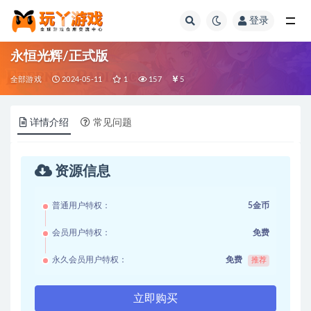
登录
全部
永恒光辉/正式版
全部游戏
2024-05-11
1
157
5
详情介绍
常见问题
资源信息
普通用户特权：
5金币
会员用户特权：
免费
永久会员用户特权：
免费
推荐
立即购买