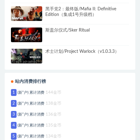
黑手党2：最终版/Mafia II: Definitive
Edition（集成1号升级档）
斯盖尔仪式/Sker Ritual
术士计划/Project Warlock（v1.0.3.3）
站内消费排行榜
1
(新*户) 累计消费
144金币
2
(新*户) 累计消费
138金币
3
(新*户) 累计消费
136金币
4
(新*户) 累计消费
135金币
5
(新*户) 累计消费
134金币