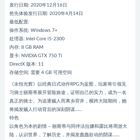
发行日期: 2020年12月16日
抢先体验发行日期: 2020年4月14日
最低配置:
操作系统: Windows 7+
处理器: Intel Core i5-2300
内存: 8 GB RAM
显卡: NVIDIA GTX 750 Ti
DirectX 版本: 11
存储空间: 需要 4 GB 可用空间
《永恒光辉》以经典日式动作RPG为蓝图，玩家将引领见
习骑士丽斯蒂展开冒险旅途，证明自己的实力，成为一名
真正的骑士。为追逐贼人而离乡背井，横跨大陆期间，她
将揭发贼人行动背后的深刻阴谋……
特色
以角色为本的剧情 – 丽斯蒂与同伴法拉娜和露比将周游大
陆，认识世界，了解历史，并揭发蠢蠢欲动的阴谋……