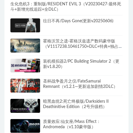
生化危机3：重制版/RESIDENT EVIL 3（V20230427-最终死
斗+新增光线追踪+全DLC）
往日不再/Days Gone(更新v20250606)
霍格沃茨之遗-霍格沃兹遗产数码豪华版
（V1117238.10461750+DLC+特典+独占内
容）
装机模拟器2/PC Building Simulator 2（更
新v1.8.20）
圣杯战争盈月之仪/FateSamurai
Remnant（v1.2.1—更新追加剧情2DLC）
暗黑血统2:死亡终极版/Darksiders II
Deathinitive Edition（2号升级档）
质量效应:仙女座/Mass Effect：
Andromeda（v1.10豪华版）