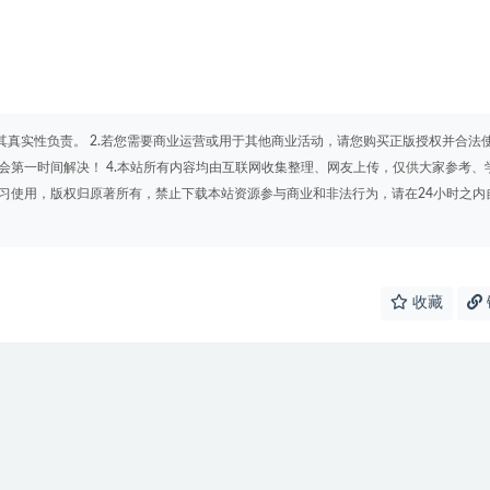
其真实性负责。 2.若您需要商业运营或用于其他商业活动，请您购买正版授权并合法
会第一时间解决！ 4.本站所有内容均由互联网收集整理、网友上传，仅供大家参考、
学习使用，版权归原著所有，禁止下载本站资源参与商业和非法行为，请在24小时之内
收藏