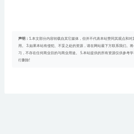
声明：
1.本文部分内容转载自其它媒体，但并不代表本站赞同其观点和对
用。 3.如果本站有侵犯、不妥之处的资源，请在网站最下方联系我们。将
习，不存在任何商业目的与商业用途。 5.本站提供的所有资源仅供参考
行删除!