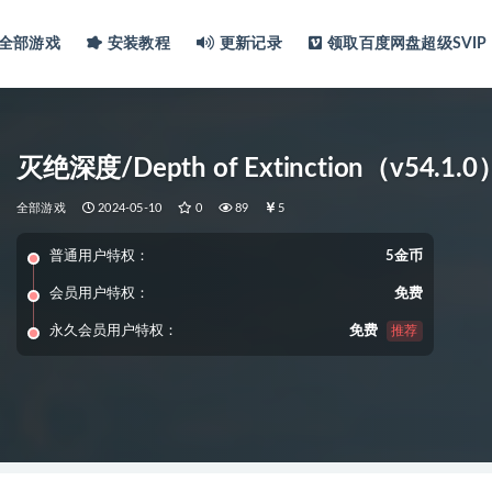
全部游戏
安装教程
更新记录
领取百度网盘超级SVIP
灭绝深度/Depth of Extinction（v54.1.0
全部游戏
2024-05-10
0
89
5
普通用户特权：
5金币
会员用户特权：
免费
永久会员用户特权：
免费
推荐