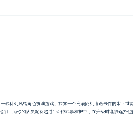
udios制作发行的一款科幻风格角色扮演游戏。探索一个充满随机遭遇事件的水下世
他们，为你的队员配备超过150种武器和护甲，在升级时谨慎选择他