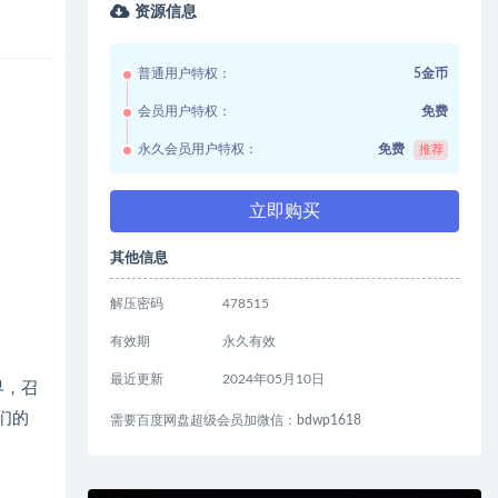
资源信息
普通用户特权：
5金币
会员用户特权：
免费
永久会员用户特权：
免费
推荐
立即购买
其他信息
解压密码
478515
有效期
永久有效
最近更新
2024年05月10日
界，召
们的
需要百度网盘超级会员加微信：bdwp1618