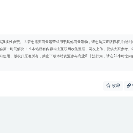
其真实性负责。 2.若您需要商业运营或用于其他商业活动，请您购买正版授权并合法
会第一时间解决！ 4.本站所有内容均由互联网收集整理、网友上传，仅供大家参考、
学习使用，版权归原著所有，禁止下载本站资源参与商业和非法行为，请在24小时之内
收藏