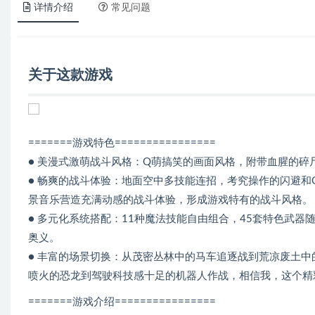
详情介绍
常见问题
关于这款游戏
=======游戏特色================
● 美漫式激萌战斗风格：Q萌搞笑的画面风格，附带血腥的
● 畅爽的战斗体验：地面空中多技能连招，考究操作的闪避和
景音乐营造充满动感的战斗体验，形成游戏特有的战斗风格。
● 多元化系统搭配：11种魔法技能自由组合，45套特色武
奥义。
● 丰富的场景切换：从茂密丛林中的马车追逐战到荒凉废土
喷火的恐龙到驾驶科技感十足的机器人作战，相信我，这个精
=======游戏介绍================