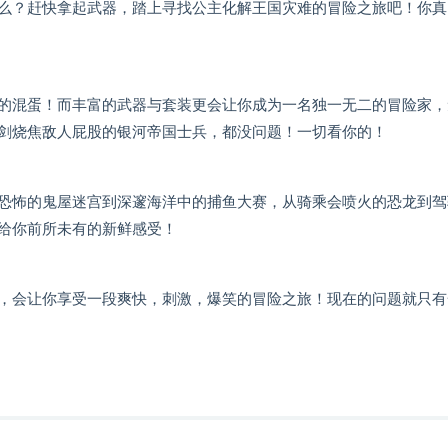
么？赶快拿起武器，踏上寻找公主化解王国灾难的冒险之旅吧！你真
的混蛋！而丰富的武器与套装更会让你成为一名独一无二的冒险家，
剑烧焦敌人屁股的银河帝国士兵，都没问题！一切看你的！
恐怖的鬼屋迷宫到深邃海洋中的捕鱼大赛，从骑乘会喷火的恐龙到驾
给你前所未有的新鲜感受！
，会让你享受一段爽快，刺激，爆笑的冒险之旅！现在的问题就只有