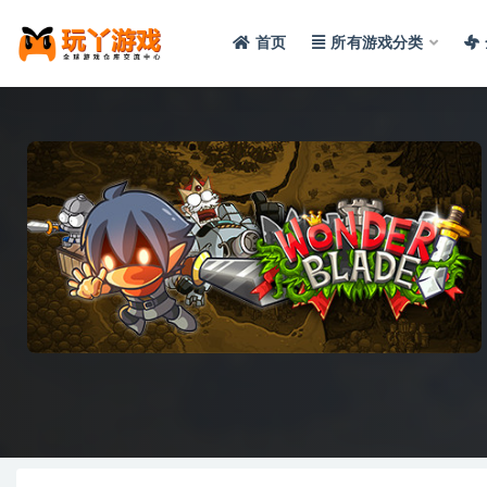
首页
所有游戏分类
全部