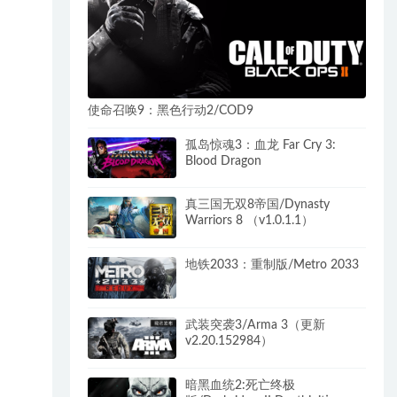
使命召唤9：黑色行动2/COD9
孤岛惊魂3：血龙 Far Cry 3:
Blood Dragon
真三国无双8帝国/Dynasty
Warriors 8 （v1.0.1.1）
地铁2033：重制版/Metro 2033
武装突袭3/Arma 3（更新
v2.20.152984）
暗黑血统2:死亡终极