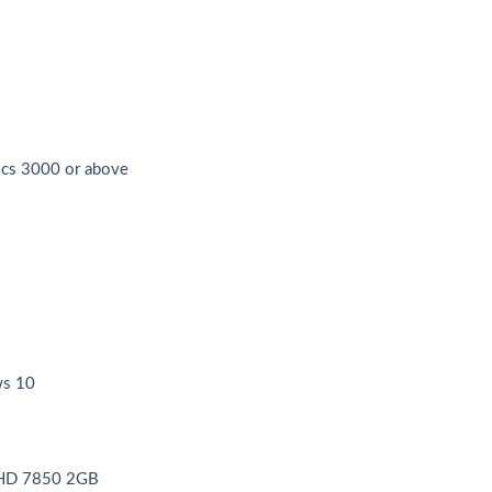
cs 3000 or above
s 10
 HD 7850 2GB