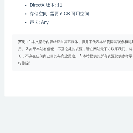
DirectX 版本: 11
存储空间: 需要 6 GB 可用空间
声卡: Any
声明：
1.本文部分内容转载自其它媒体，但并不代表本站赞同其观点和对
用。 3.如果本站有侵犯、不妥之处的资源，请在网站最下方联系我们。将
习，不存在任何商业目的与商业用途。 5.本站提供的所有资源仅供参考
行删除!