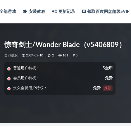
全部游戏
安装教程
更新记录
领取百度网盘超级SVIP
惊奇剑士/Wonder Blade（v5406809）
全部游戏
2024-05-10
2
161
5
普通用户特权：
5金币
会员用户特权：
免费
永久会员用户特权：
免费
推荐