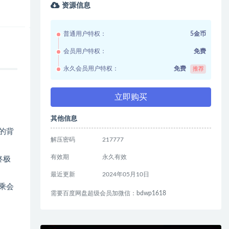
资源信息
普通用户特权：
5金币
会员用户特权：
免费
永久会员用户特权：
免费
推荐
立即购买
其他信息
的背
解压密码
217777
有效期
永久有效
终极
最近更新
2024年05月10日
乘会
需要百度网盘超级会员加微信：bdwp1618