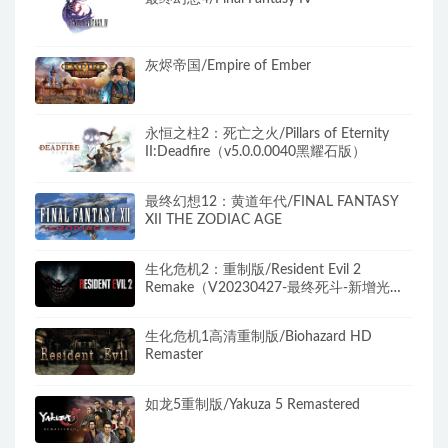
灰烬帝国/Empire of Ember
永恒之柱2：死亡之火/Pillars of Eternity
II:Deadfire（v5.0.0.0040黑耀石版）
最终幻想12：黄道年代/FINAL FANTASY
XII THE ZODIAC AGE
生化危机2：重制版/Resident Evil 2
Remake（V20230427-最终死斗-新增光线
追踪+全DLC）
生化危机1高清重制版/Biohazard HD
Remaster
如龙5重制版/Yakuza 5 Remastered