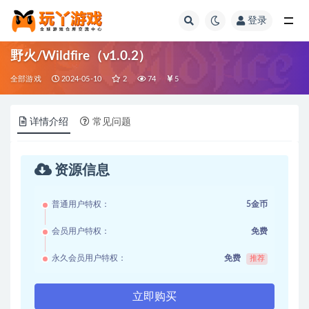
登录
全部
野火/Wildfire（v1.0.2）
全部游戏
2024-05-10
2
74
5
详情介绍
常见问题
资源信息
普通用户特权：
5金币
会员用户特权：
免费
永久会员用户特权：
免费
推荐
立即购买