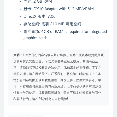
内存: 2 GB RAM
显卡: DX10 Adapter with 512 MB VRAM
DirectX 版本: 9.0c
存储空间: 需要 310 MB 可用空间
附注事项: 4GB of RAM is required for integrated
graphics cards
声明：
1.本文部分内容转载自其它媒体，但并不代表本站赞同其观
点和对其真实性负责。 2.若您需要商业运营或用于其他商业活
动，请您购买正版授权并合法使用。 3.如果本站有侵犯、不妥之
处的资源，请在网站最下方联系我们。将会第一时间解决！ 4.本
站所有内容均由互联网收集整理、网友上传，仅供大家参考、学
习，不存在任何商业目的与商业用途。 5.本站提供的所有资源仅
供参考学习使用，版权归原著所有，禁止下载本站资源参与商业
和非法行为，请在24小时之内自行删除!