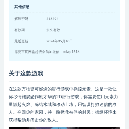
其他信息
解压密码
513594
有效期
永久有效
最近更新
2024年05月10日
需要百度网盘超级会员加微信：bdwp1618
关于这款游戏
在这款万物皆可燃烧的潜行游戏中操控元素。这是一款让
你尽情施展恶作剧才华的2D潜行游戏，你需要使用元素力
量燃起火焰、冻结水域和移动土壤，用智谋打败迷信的敌
人。夺回你的家园，并一路拯救被俘的村民；操纵环境来
获得帮助并痛击你的敌人。