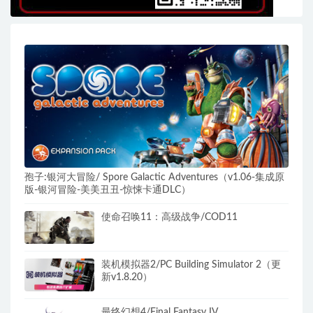
孢子:银河大冒险/ Spore Galactic Adventures（v1.06-集成原
版-银河冒险-美美丑丑-惊悚卡通DLC）
使命召唤11：高级战争/COD11
装机模拟器2/PC Building Simulator 2（更
新v1.8.20）
最终幻想4/Final Fantasy IV