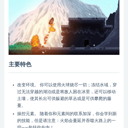
主要特色
改变环境。 你可以使用火球烧尽一切；冻结水域，穿
过无法穿越的湖泊或是将敌人困在冰里，还可以移动
土壤，使其长出可供躲避的草丛或是可供攀爬的藤
蔓。
操控元素。 随着你和元素间的联系加深，你会学到新
的技能，但是请注意：火焰会蔓延并吞噬火路上的一
切——包括你在内！