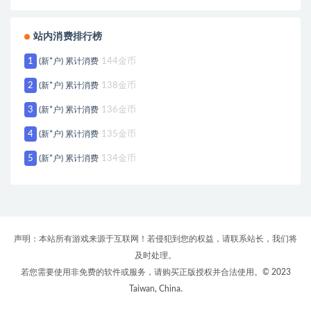
站内消费排行榜
1
(新*户) 累计消费
144金币
2
(新*户) 累计消费
138金币
3
(新*户) 累计消费
136金币
4
(新*户) 累计消费
135金币
5
(新*户) 累计消费
134金币
声明：本站所有游戏来源于互联网！若侵犯到您的权益，请联系站长，我们将
及时处理。
若您需要使用非免费的软件或服务，请购买正版授权并合法使用。© 2023
Taiwan, China.