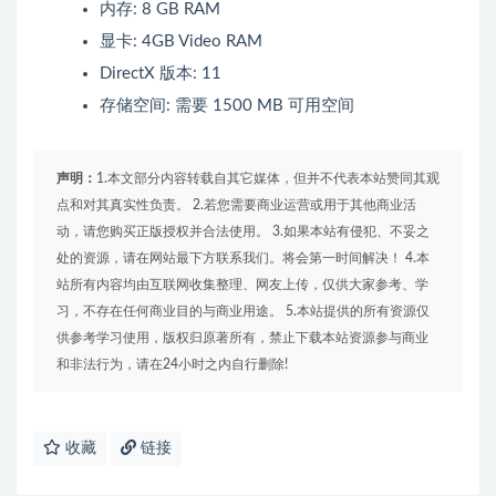
内存: 8 GB RAM
显卡: 4GB Video RAM
DirectX 版本: 11
存储空间: 需要 1500 MB 可用空间
声明：
1.本文部分内容转载自其它媒体，但并不代表本站赞同其观
点和对其真实性负责。 2.若您需要商业运营或用于其他商业活
动，请您购买正版授权并合法使用。 3.如果本站有侵犯、不妥之
处的资源，请在网站最下方联系我们。将会第一时间解决！ 4.本
站所有内容均由互联网收集整理、网友上传，仅供大家参考、学
习，不存在任何商业目的与商业用途。 5.本站提供的所有资源仅
供参考学习使用，版权归原著所有，禁止下载本站资源参与商业
和非法行为，请在24小时之内自行删除!
收藏
链接