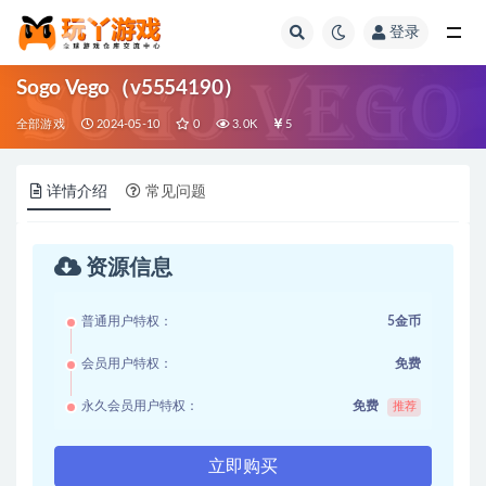
登录
全部
Sogo Vego（v5554190）
全部游戏
2024-05-10
0
3.0K
5
详情介绍
常见问题
资源信息
普通用户特权：
5金币
会员用户特权：
免费
永久会员用户特权：
免费
推荐
立即购买