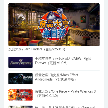
废品大亨/Barn Finders（更新v25013）
全精英摔角：永远的战斗/AEW: Fight
Forever（更新 v1.0.9）
质量效应:仙女座/Mass Effect：
Andromeda（v1.10豪华版）
海贼无双3/One Piece – Pirate Warriors 3
（更新v1.0.1.0）
枪，血，意大利黑手党2/Guns, Gore and