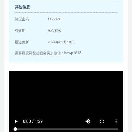
其他信息
解压密码
119743
有效期
永久有效
最近更新
2024年05月10日
需要百度网盘超级会员加微信：bdwp1618