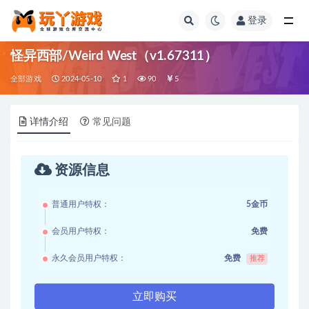
登录
全部
怪异西部/Weird West（v1.67311）
全部游戏
2024-05-10
1
90
5
详情介绍
常见问题
资源信息
普通用户特权：
5金币
会员用户特权：
免费
永久会员用户特权：
免费
推荐
立即购买