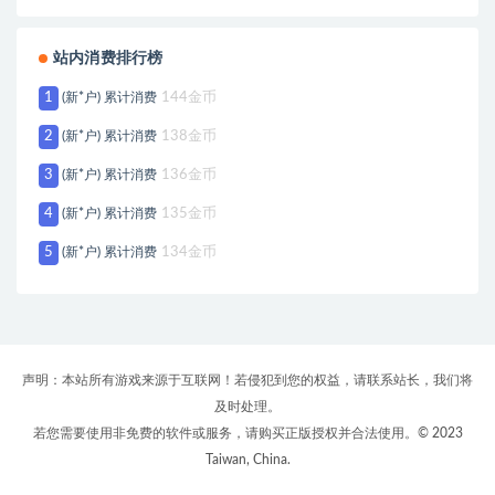
站内消费排行榜
1
(新*户) 累计消费
144金币
2
(新*户) 累计消费
138金币
3
(新*户) 累计消费
136金币
4
(新*户) 累计消费
135金币
5
(新*户) 累计消费
134金币
声明：本站所有游戏来源于互联网！若侵犯到您的权益，请联系站长，我们将
及时处理。
若您需要使用非免费的软件或服务，请购买正版授权并合法使用。© 2023
Taiwan, China.