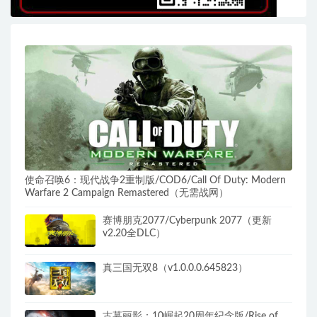
使命召唤6：现代战争2重制版/COD6/Call Of Duty: Modern
Warfare 2 Campaign Remastered（无需战网）
赛博朋克2077/Cyberpunk 2077（更新
v2.20全DLC）
真三国无双8（v1.0.0.0.645823）
古墓丽影：10崛起20周年纪念版/Rise of