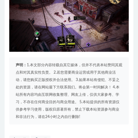
声明：
1.本文部分内容转载自其它媒体，但并不代表本站赞同其观
点和对其真实性负责。 2.若您需要商业运营或用于其他商业活
动，请您购买正版授权并合法使用。 3.如果本站有侵犯、不妥之
处的资源，请在网站最下方联系我们。将会第一时间解决！ 4.本
站所有内容均由互联网收集整理、网友上传，仅供大家参考、学
习，不存在任何商业目的与商业用途。 5.本站提供的所有资源仅
供参考学习使用，版权归原著所有，禁止下载本站资源参与商业
和非法行为，请在24小时之内自行删除!