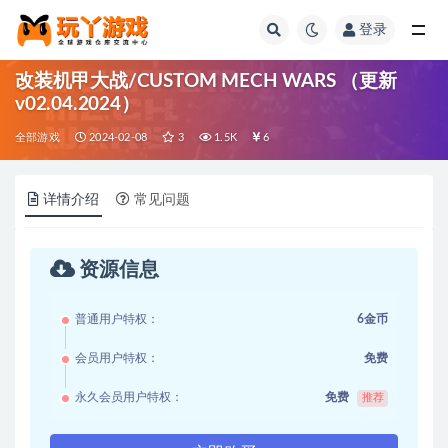
登录
全部
改装机甲大战/CUSTOM MECH WARS （更新
v02.04.2024）
全部游戏
2024-02-08
3
1.5K
6
详情介绍
常见问题
资源信息
普通用户特权：
6金币
会员用户特权：
免费
永久会员用户特权：
免费
推荐