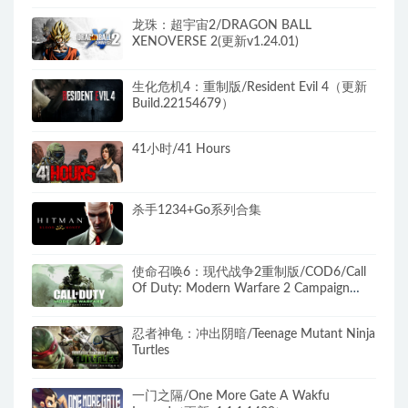
龙珠：超宇宙2/DRAGON BALL
XENOVERSE 2(更新v1.24.01)
生化危机4：重制版/Resident Evil 4（更新
Build.22154679）
41小时/41 Hours
杀手1234+Go系列合集
使命召唤6：现代战争2重制版/COD6/Call
Of Duty: Modern Warfare 2 Campaign
Remastered（无需战网）
忍者神龟：冲出阴暗/Teenage Mutant Ninja
Turtles
一门之隔/One More Gate A Wakfu