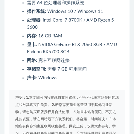
需要 64 位处理器和操作系统
操作系统:
Windows 10 / Windows 11
处理器:
intel Core i7 8700K / AMD Ryzen 5
3600
内存:
16 GB RAM
显卡:
NVIDIA GeForce RTX 2060 8GB / AMD
Radeon RX5700 8GB
网络:
宽带互联网连接
存储空间:
需要 7 GB 可用空间
声卡:
Windows
声明：
1.本文部分内容转载自其它媒体，但并不代表本站赞同其观
点和对其真实性负责。 2.若您需要商业运营或用于其他商业活
动，请您购买正版授权并合法使用。 3.如果本站有侵犯、不妥之
处的资源，请在网站最下方联系我们。将会第一时间解决！ 4.本
站所有内容均由互联网收集整理、网友上传，仅供大家参考、学
习，不存在任何商业目的与商业用途。 5.本站提供的所有资源仅