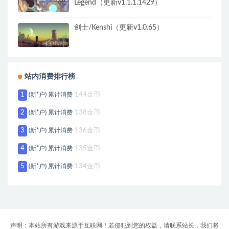
Legend（更新v1.1.1.1429）
剑士/Kenshi（更新v1.0.65）
站内消费排行榜
1
(新*户) 累计消费
144金币
2
(新*户) 累计消费
138金币
3
(新*户) 累计消费
136金币
4
(新*户) 累计消费
135金币
5
(新*户) 累计消费
134金币
声明：本站所有游戏来源于互联网！若侵犯到您的权益，请联系站长，我们将