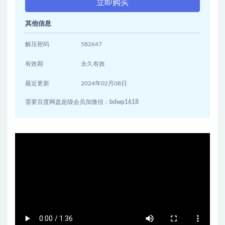
立即购买
其他信息
解压密码
582647
有效期
永久有效
最近更新
2024年02月08日
需要百度网盘超级会员加微信：bdwp1618