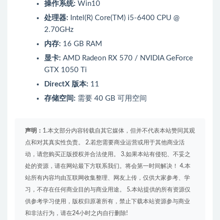
操作系统:
Win10
处理器:
Intel(R) Core(TM) i5-6400 CPU @
2.70GHz
内存:
16 GB RAM
显卡:
AMD Radeon RX 570 / NVIDIA GeForce
GTX 1050 Ti
DirectX 版本:
11
存储空间:
需要 40 GB 可用空间
声明：
1.本文部分内容转载自其它媒体，但并不代表本站赞同其观
点和对其真实性负责。 2.若您需要商业运营或用于其他商业活
动，请您购买正版授权并合法使用。 3.如果本站有侵犯、不妥之
处的资源，请在网站最下方联系我们。将会第一时间解决！ 4.本
站所有内容均由互联网收集整理、网友上传，仅供大家参考、学
习，不存在任何商业目的与商业用途。 5.本站提供的所有资源仅
供参考学习使用，版权归原著所有，禁止下载本站资源参与商业
和非法行为，请在24小时之内自行删除!