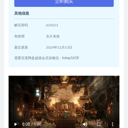
立即购买
其他信息
解压密码
624213
有效期
永久有效
最近更新
2024年12月13日
需要百度网盘超级会员加微信：bdwp1618