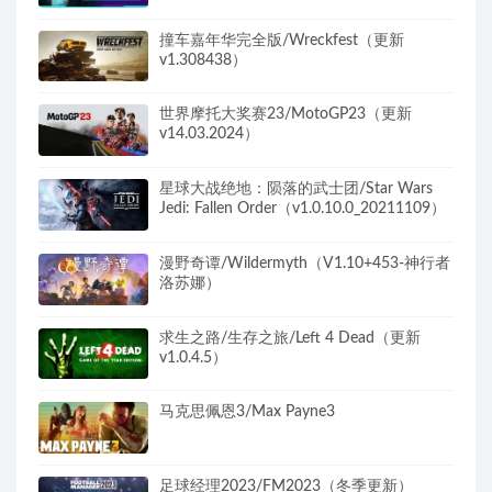
撞车嘉年华完全版/Wreckfest（更新
v1.308438）
世界摩托大奖赛23/MotoGP23（更新
v14.03.2024）
星球大战绝地：陨落的武士团/Star Wars
Jedi: Fallen Order（v1.0.10.0_20211109）
漫野奇谭/Wildermyth（V1.10+453-神行者
洛苏娜）
求生之路/生存之旅/Left 4 Dead（更新
v1.0.4.5）
马克思佩恩3/Max Payne3
足球经理2023/FM2023（冬季更新）