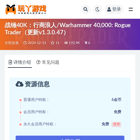
登录
全部
战锤40K：行商浪人/Warhammer 40,000: Rogue
Trader（更新v1.3.0.47）
全部游戏
2024-12-13
11
192.9K
6
详情介绍
常见问题
资源信息
普通用户特权：
6金币
会员用户特权：
免费
永久会员用户特权：
免费
推荐