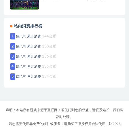
站内消费排行榜
1
(新*户) 累计消费
144金币
2
(新*户) 累计消费
138金币
3
(新*户) 累计消费
136金币
4
(新*户) 累计消费
135金币
5
(新*户) 累计消费
134金币
声明：本站所有游戏来源于互联网！若侵犯到您的权益，请联系站长，我们将
及时处理。
若您需要使用非免费的软件或服务，请购买正版授权并合法使用。© 2023