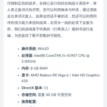
仔细制定您的战术。在精心设计的回合制战斗系统中，将
人类之敌消灭殆尽吧。您可以利用掩体与环境，通过谨慎
走位来消灭敌人。如果这些还不够的话，您还可以利用同
伴的强大能力来扭转战局，在背水一战的处境下反败为
胜。我们的游戏基于经典的《行商浪人》规则书进行改
编，为您提供了数不胜数的可能性。
操作系统:
Win10
处理器:
Intel(R) Core(TM) i5-4590T CPU @
2.00GHz
内存:
8 GB RAM
显卡:
AMD Radeon RX Vega 6 / Intel HD Graphics
630
DirectX 版本:
11
存储空间:
需要 40 GB 可用空间
推荐配置: