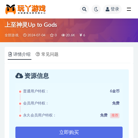
登录
全部
上至神灵Up to Gods
全部游戏
2024-07-04
0
20.6K
6
详情介绍
常见问题
资源信息
普通用户特权：
6金币
会员用户特权：
免费
永久会员用户特权：
免费
推荐
立即购买