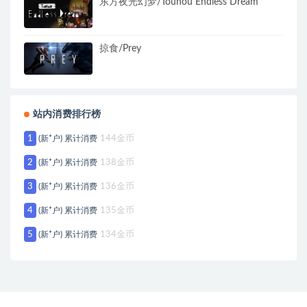
东方夜光幻梦/Touhou Endless Dream
掠食/Prey
站内消费排行榜
1
(新*户) 累计消费
144金币
2
(新*户) 累计消费
138金币
3
(新*户) 累计消费
136金币
4
(新*户) 累计消费
135金币
5
(新*户) 累计消费
134金币