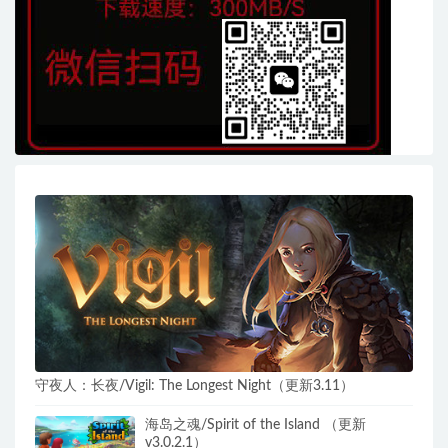
守夜人：长夜/Vigil: The Longest Night（更新3.11）
海岛之魂/Spirit of the Island （更新
v3.0.2.1）