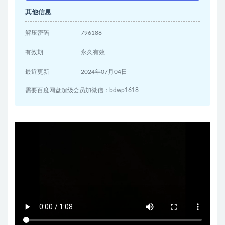
其他信息
解压密码
796188
有效期
永久有效
最近更新
2024年07月04日
需要百度网盘超级会员加微信：bdwp1618