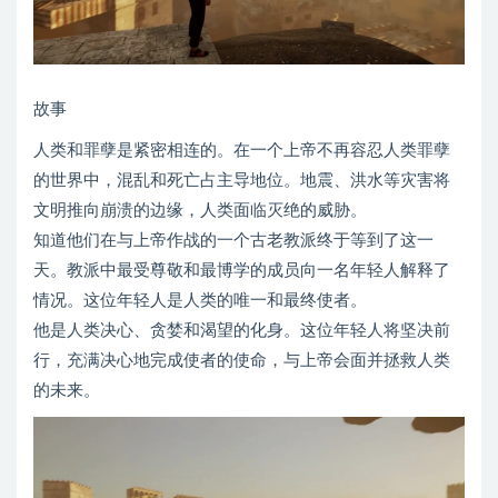
故事
人类和罪孽是紧密相连的。在一个上帝不再容忍人类罪孽
的世界中，混乱和死亡占主导地位。地震、洪水等灾害将
文明推向崩溃的边缘，人类面临灭绝的威胁。
知道他们在与上帝作战的一个古老教派终于等到了这一
天。教派中最受尊敬和最博学的成员向一名年轻人解释了
情况。这位年轻人是人类的唯一和最终使者。
他是人类决心、贪婪和渴望的化身。这位年轻人将坚决前
行，充满决心地完成使者的使命，与上帝会面并拯救人类
的未来。