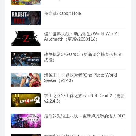
兔窟镇/Rabbit Hole
僵尸世界大战：劫后余生/World War Z:
Aftermath（更新v2050116）
战争机器5/Gears 5（更新整合蜂巢破坏者
战役）
海贼王：世界探索者/One Piece: World
Seeker（v1.40）
求生之路2/生存之旅2/Left 4 Dead 2（更新
v2.2.4.3）
最后的咒语正式版 —更新卢恩堡的矮人DLC