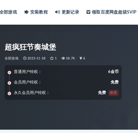
全部游戏
安装教程
更新记录
领取百度网盘超级SVIP
超疯狂节奏城堡
全部游戏
2023-11-18
1
18.7K
6
普通用户特权：
6金币
会员用户特权：
免费
永久会员用户特权：
免费
推荐