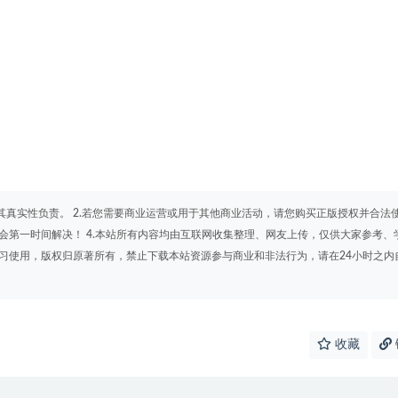
其真实性负责。 2.若您需要商业运营或用于其他商业活动，请您购买正版授权并合法
会第一时间解决！ 4.本站所有内容均由互联网收集整理、网友上传，仅供大家参考、
学习使用，版权归原著所有，禁止下载本站资源参与商业和非法行为，请在24小时之内
收藏