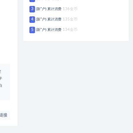
3
(新*户) 累计消费
136金币
4
(新*户) 累计消费
135金币
5
(新*户) 累计消费
134金币
使
学
自
链接