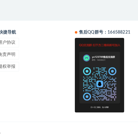
快捷导航
售后QQ群号：166588221
用户协议
免责声明
侵权举报
。