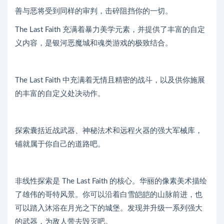
善与恶将受到同样的审判，击碎阻挡你的一切。
The Last Faith 充满着暴力美学元素，并提供了丰富的自定
义内容，是银河恶魔城和魂类游戏的极致结合。
The Last Faith 中充满着无情且精密的战斗，以及供你施展
的丰富的自定义处决动作。
探索囊括近战武器、神秘法术和远程火器的强大军械库，
铺就属于你自己的道路吧。
非线性探索是 The Last Faith 的核心。华丽的像素美术描绘
了雄伟的哥特风景。你可以沿着白雪皑皑的山脉前进，也
可以踏入沐浴在月光之下的城堡。发现并升级一系列强大
的武器，为敌人带去毁灭吧。