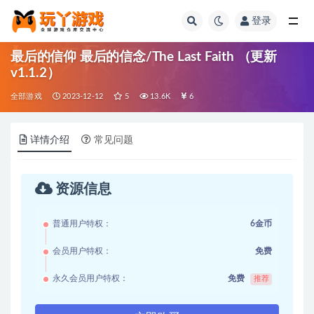
登录
全部
最后的信仰 最后的信念/The Last Faith （更新
v1.1.2）
全部游戏
2023-12-12
5
13.6K
6
详情介绍
常见问题
资源信息
普通用户特权：
6金币
会员用户特权：
免费
永久会员用户特权：
免费
推荐