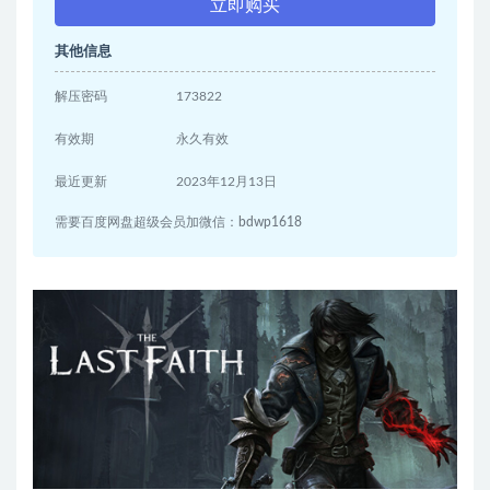
立即购买
其他信息
解压密码
173822
有效期
永久有效
最近更新
2023年12月13日
需要百度网盘超级会员加微信：bdwp1618