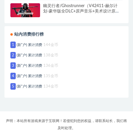
幽灵行者/Ghostrunner（V42411-赫尔计
划-豪华版全DLC+原声音乐+美术设计原
图）
站内消费排行榜
1
(新*户) 累计消费
144金币
2
(新*户) 累计消费
138金币
3
(新*户) 累计消费
136金币
4
(新*户) 累计消费
135金币
5
(新*户) 累计消费
134金币
声明：本站所有游戏来源于互联网！若侵犯到您的权益，请联系站长，我们将
及时处理。