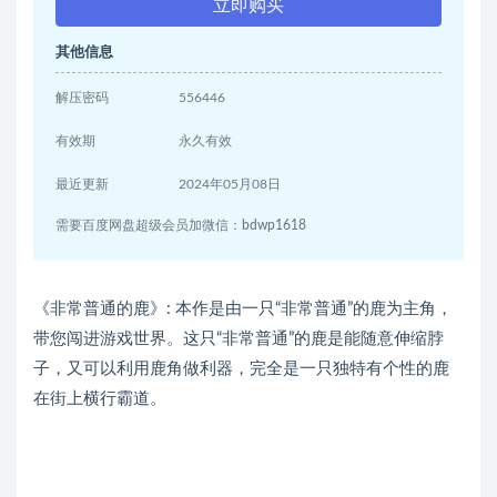
立即购买
其他信息
解压密码
556446
有效期
永久有效
最近更新
2024年05月08日
需要百度网盘超级会员加微信：bdwp1618
《非常普通的鹿》: 本作是由一只“非常普通”的鹿为主角，
带您闯进游戏世界。这只“非常普通”的鹿是能随意伸缩脖
子，又可以利用鹿角做利器，完全是一只独特有个性的鹿
在街上横行霸道。