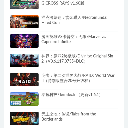
G CROSS RAYS v1.60版
涅克洛蒙达：赏金猎人/Necromunda:
Hired Gun
漫画英雄VS卡普空：无限/Marvel vs.
Capcom: Infinite
神界：原罪2终极版/Divinity: Original Sin
2（V3.6.117.3735+DLC）
突击：第二次世界大战/RAID: World War
II（特别版整合20号升级档）
泰拉科技/TerraTech （更新v1.6.1）
无主之地：传说/Tales from the
Borderlands