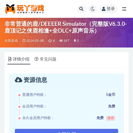
登录
全部
非常普通的鹿/DEEEER Simulator（完整版V6.3.0-
鹿顶记之侠鹿相逢+全DLC+原声音乐）
全部游戏
2024-05-08
4
247
5
详情介绍
常见问题
资源信息
普通用户特权：
5金币
会员用户特权：
免费
永久会员用户特权：
免费
推荐