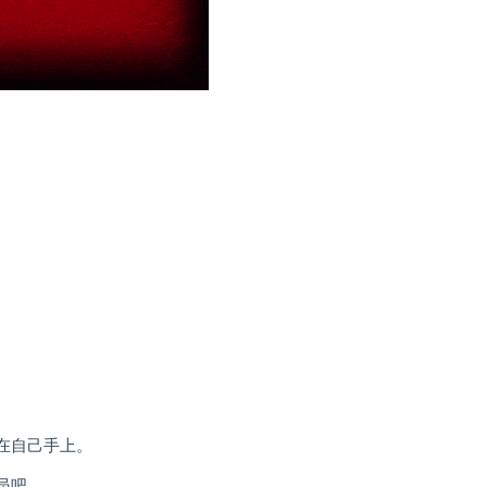
在自己手上。
员吧。