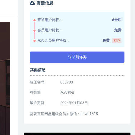
资源信息
普通用户特权：
6金币
会员用户特权：
免费
永久会员用户特权：
免费
推荐
立即购买
其他信息
解压密码
835733
有效期
永久有效
最近更新
2024年01月03日
需要百度网盘超级会员加微信：bdwp1618