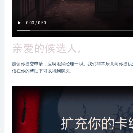
感谢你提交申请，应聘地狱经理一职。我们非常乐意向你提供
信在你的帮助下可以得到解决。