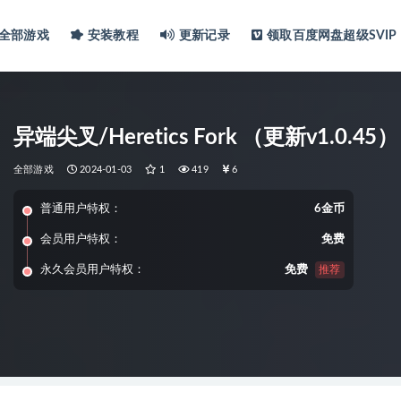
全部游戏
安装教程
更新记录
领取百度网盘超级SVIP
异端尖叉/Heretics Fork （更新v1.0.45）
全部游戏
2024-01-03
1
419
6
普通用户特权：
6金币
会员用户特权：
免费
永久会员用户特权：
免费
推荐