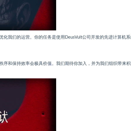
我们的运营。你的任务是使用DeusVult公司开发的先进计算机系
秩序和保持效率会极具价值。我们期待你加入，并为我们组织带来积