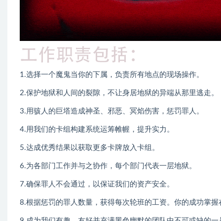
1.选择一个魔鬼当你的下属，负责所有地点的现场操作。
2.保护地狱和人间的裂隙，不让身居地狱的异端从那里逃走。
3.用骇人的巨塔造成神圣、邪恶、冥焰伤害，惩罚罪人。
4.用我们的卡组构建系统运筹帷幄，提升实力。
5.达成优秀结果以获取更多卡牌放入卡组。
6.为各部门工作并与之协作，每个部门代表一层地狱。
7.确保罪人不会通过，以保证我们的资产安全。
8.根据惩罚的罪人数量，获得每次轮班的工资。你的成功掌握
9.成为我们有趣、友好并充满黑色幽默的团队中不可或缺的一