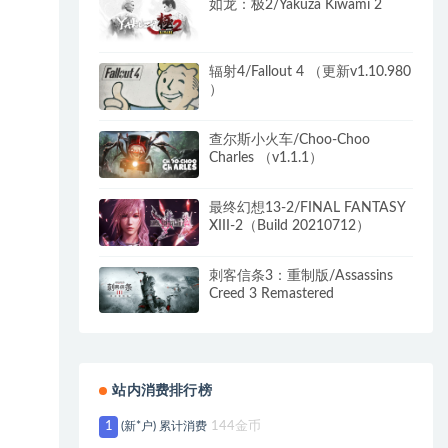
如龙：极2/Yakuza Kiwami 2
辐射4/Fallout 4 （更新v1.10.980
）
查尔斯小火车/Choo-Choo
Charles （v1.1.1）
最终幻想13-2/FINAL FANTASY
XIII-2（Build 20210712）
刺客信条3：重制版/Assassins
Creed 3 Remastered
站内消费排行榜
1
(新*户) 累计消费
144金币