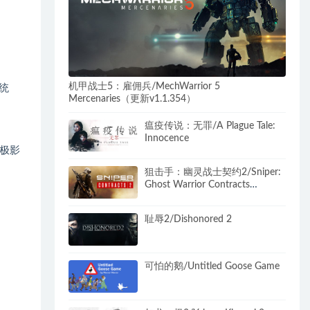
机甲战士5：雇佣兵/MechWarrior 5
统
Mercenaries（更新v1.1.354）
瘟疫传说：无罪/A Plague Tale:
Innocence
极影
狙击手：幽灵战士契约2/Sniper:
Ghost Warrior Contracts
2（V1.03-豪华阿森纳版+全
DLC+3号升级档+预购奖励）
耻辱2/Dishonored 2
可怕的鹅/Untitled Goose Game