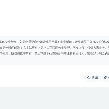
其真实性负责。 2.若您需要商业运营或用于其他商业活动，请您购买正版授权并合法
会第一时间解决！ 4.本站所有内容均由互联网收集整理、网友上传，仅供大家参考、
学习使用，版权归原著所有，禁止下载本站资源参与商业和非法行为，请在24小时之内
收藏