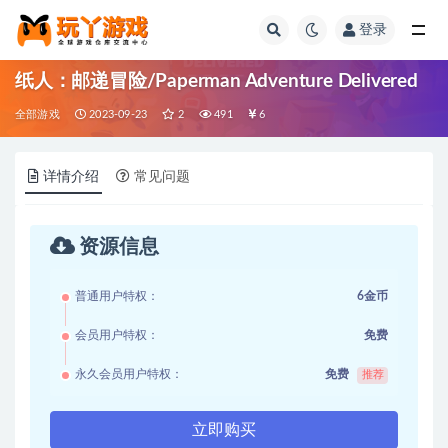
登录
全部
纸人：邮递冒险/Paperman Adventure Delivered
全部游戏
2023-09-23
2
491
6
详情介绍
常见问题
资源信息
普通用户特权：
6金币
会员用户特权：
免费
永久会员用户特权：
免费
推荐
立即购买