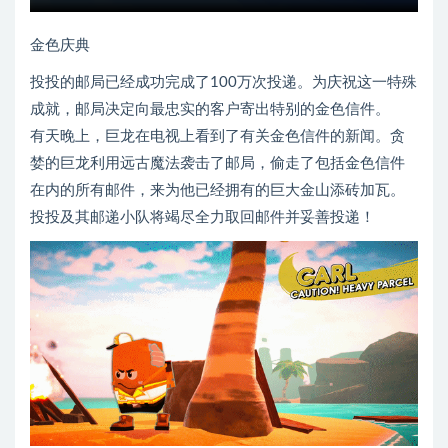
金色庆典
投投的邮局已经成功完成了100万次投递。为庆祝这一特殊
成就，邮局决定向最忠实的客户寄出特别的金色信件。
有天晚上，巨龙在电视上看到了有关金色信件的新闻。贪
婪的巨龙利用远古魔法袭击了邮局，偷走了包括金色信件
在内的所有邮件，来为他已经拥有的巨大金山添砖加瓦。
投投及其邮递小队将竭尽全力取回邮件并妥善投递！