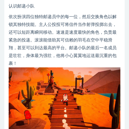
认识邮递小队
依次扮演四位独特邮递员中的每一位，然后交换角色以解
锁其独特技能。主人公投投可将信件当作射弹投掷出去，
还可以短距离瞬间移动。速速是速度最快的角色，负责最
紧急的投递。滚滚能借助其可信赖的羽毛在空中平稳滑
翔，甚至可以到达最高的平台。邮递小队的最后一名成员
是壮壮，身体最为强壮，他将小心翼翼地运送最沉重的包
裹！