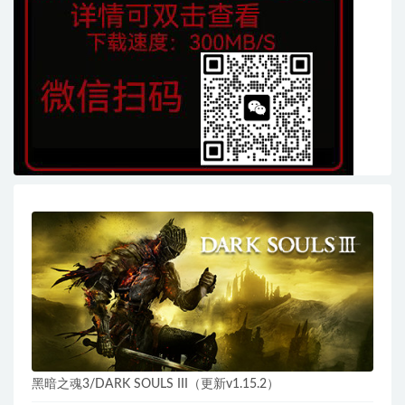
黑暗之魂3/DARK SOULS III（更新v1.15.2）