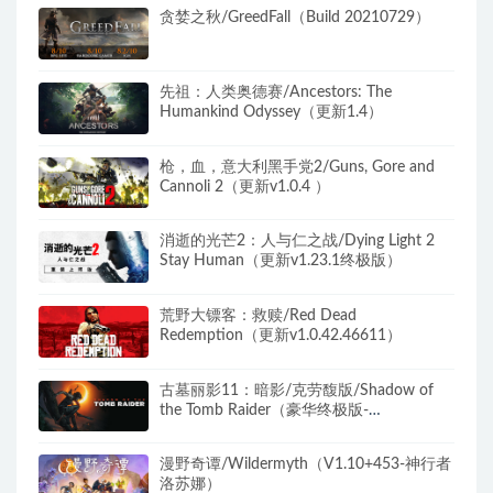
贪婪之秋/GreedFall（Build 20210729）
先祖：人类奥德赛/Ancestors: The
Humankind Odyssey（更新1.4）
枪，血，意大利黑手党2/Guns, Gore and
Cannoli 2（更新v1.0.4 ）
消逝的光芒2：人与仁之战/Dying Light 2
Stay Human（更新v1.23.1终极版）
荒野大镖客：救赎/Red Dead
Redemption（更新v1.0.42.46611）
古墓丽影11：暗影/克劳馥版/Shadow of
the Tomb Raider（豪华终极版-
v1.0.489.0+全DLC）
漫野奇谭/Wildermyth（V1.10+453-神行者
洛苏娜）