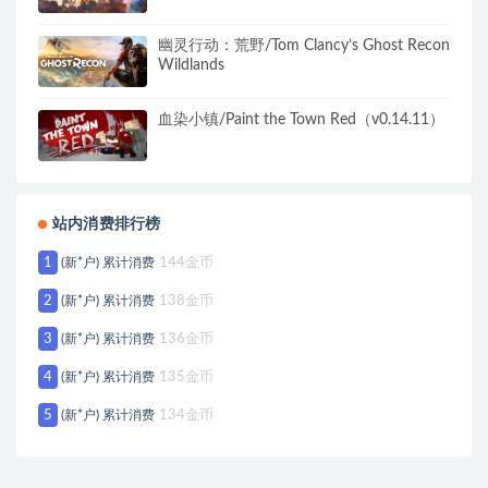
幽灵行动：荒野/Tom Clancy’s Ghost Recon
Wildlands
血染小镇/Paint the Town Red（v0.14.11）
站内消费排行榜
1
(新*户) 累计消费
144金币
2
(新*户) 累计消费
138金币
3
(新*户) 累计消费
136金币
4
(新*户) 累计消费
135金币
5
(新*户) 累计消费
134金币