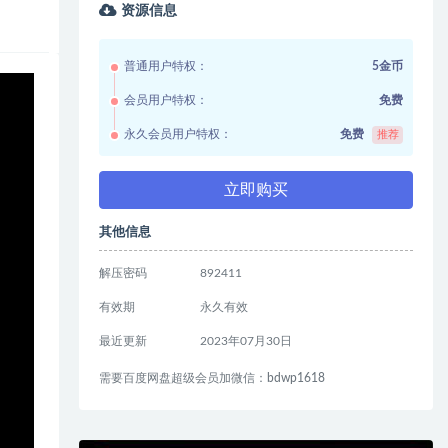
资源信息
普通用户特权：
5金币
会员用户特权：
免费
永久会员用户特权：
免费
推荐
立即购买
其他信息
解压密码
892411
有效期
永久有效
最近更新
2023年07月30日
需要百度网盘超级会员加微信：bdwp1618