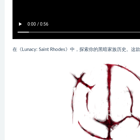
在《Lunacy: Saint Rhodes》中，探索你的黑暗家