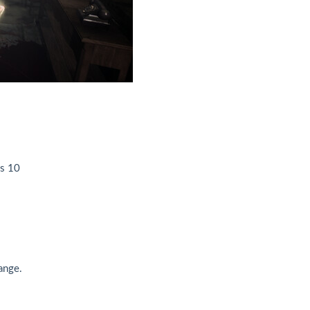
s 10
ange.