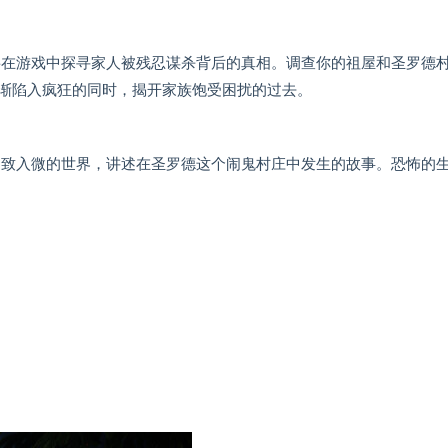
怖游戏，你将在游戏中探寻家人被残忍谋杀背后的真相。调查你的祖屋和圣罗德
渐陷入疯狂的同时，揭开家族饱受困扰的过去。
体验，呈现细致入微的世界，讲述在圣罗德这个闹鬼村庄中发生的故事。恐怖的