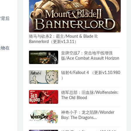
村背后
骑马与砍杀2：霸主/Mount & Blade II:
Bannerlord（更新v1.3.11）
生物在
皇牌空战7：突击地平线增强
版/Ace Combat Assault Horizon
辐射4/Fallout 4 （更新v1.10.980
）
德军总部：旧血脉/Wolfenstein:
The Old Blood
神奇小子：龙之陷阱/Wonder
Boy: The Dragons
Trap（B.4612784）