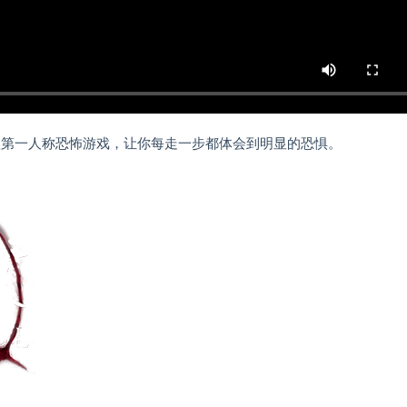
族历史。这款第一人称恐怖游戏，让你每走一步都体会到明显的恐惧。