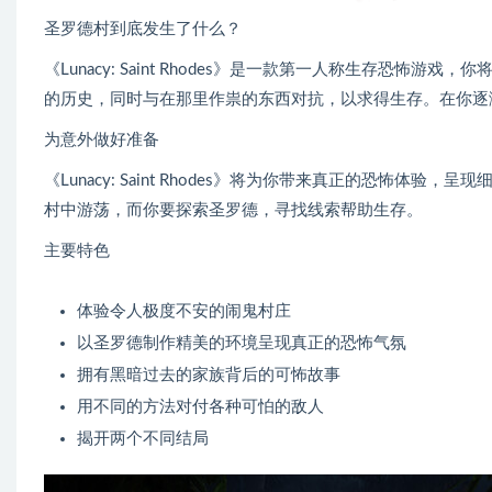
圣罗德村到底发生了什么？
《Lunacy: Saint Rhodes》是一款第一人称生存恐
的历史，同时与在那里作祟的东西对抗，以求得生存。在你逐
为意外做好准备
《Lunacy: Saint Rhodes》将为你带来真正的恐怖
村中游荡，而你要探索圣罗德，寻找线索帮助生存。
主要特色
体验令人极度不安的闹鬼村庄
以圣罗德制作精美的环境呈现真正的恐怖气氛
拥有黑暗过去的家族背后的可怖故事
用不同的方法对付各种可怕的敌人
揭开两个不同结局