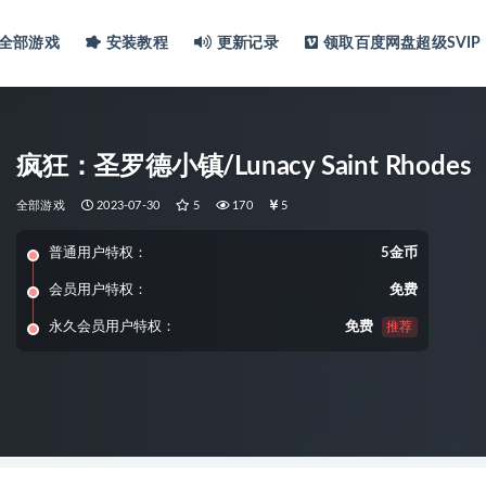
全部游戏
安装教程
更新记录
领取百度网盘超级SVIP
疯狂：圣罗德小镇/Lunacy Saint Rhodes
全部游戏
2023-07-30
5
170
5
普通用户特权：
5金币
会员用户特权：
免费
永久会员用户特权：
免费
推荐