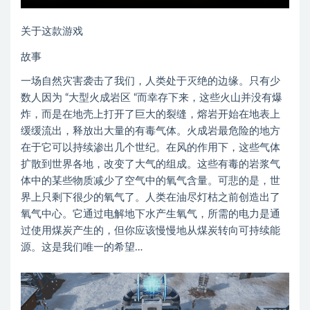
关于这款游戏
故事
一场自然灾害袭击了我们，人类处于灭绝的边缘。只有少
数人因为 “大型火成岩区 “而幸存下来，这些火山并没有爆
炸，而是在地壳上打开了巨大的裂缝，熔岩开始在地表上
缓缓流出，释放出大量的有毒气体。火成岩最危险的地方
在于它可以持续渗出几个世纪。在风的作用下，这些气体
扩散到世界各地，改变了大气的组成。这些有毒的岩浆气
体中的某些物质减少了空气中的氧气含量。可悲的是，世
界上只剩下很少的氧气了。人类在油尽灯枯之前创造出了
氧气中心。它通过电解地下水产生氧气，所需的电力是通
过使用煤炭产生的，但你应该慢慢地从煤炭转向可持续能
源。这是我们唯一的希望…