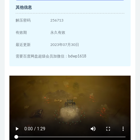
其他信息
解压密码
256713
有效期
永久有效
最近更新
2023年07月30日
需要百度网盘超级会员加微信：bdwp1618