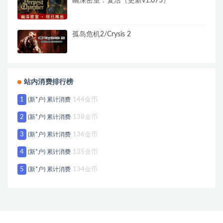
幽深密室：复活（更新v1.075）
孤岛危机2/Crysis 2
站内消费排行榜
1
(新*户) 累计消费
144金币
2
(新*户) 累计消费
138金币
3
(新*户) 累计消费
136金币
4
(新*户) 累计消费
135金币
5
(新*户) 累计消费
134金币