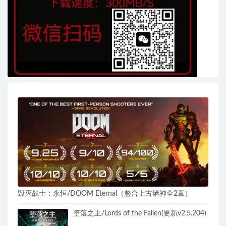
毁灭战士：永恒/DOOM Eternal（整合上古诸神全2章）
堕落之主/Lords of the Fallen(更新v2.5.204)