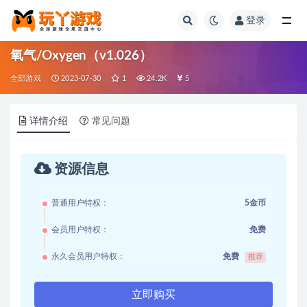
登录
全部
氧气/Oxygen（v1.026）
全部游戏
2023-07-30
1
24.2K
5
详情介绍
常见问题
资源信息
普通用户特权：
5金币
会员用户特权：
免费
永久会员用户特权：
免费
推荐
立即购买