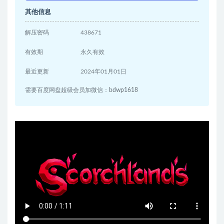
其他信息
解压密码
438671
有效期
永久有效
最近更新
2024年01月01日
需要百度网盘超级会员加微信：bdwp1618