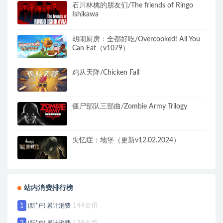
石川林檎的朋友们/The friends of Ringo
Ishikawa
胡闹厨房：全都好吃/Overcooked! All You
Can Eat（v1079）
鸡从天降/Chicken Fall
僵尸部队三部曲/Zombie Army Trilogy
失忆症：地堡（更新v12.02.2024）
站内消费排行榜
1
(新*户) 累计消费
144金币
(新*户) 累计消费