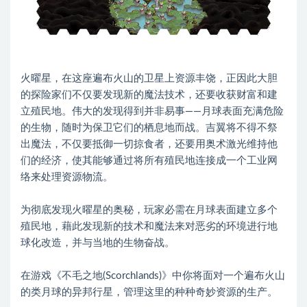
火曜星，在这座遍布火山的卫星上资源丰饶，正因此大胆
的探险家们不仅要发现新的魔法技术，还要收获财富和建
立殖民地。伟大的发现得到并非易事——月球表面充满危险
的生物，随时为保卫它们的栖息地而战。吉翼将不得不祭
出魔法，不仅要抵御一切掠食者，还要用奥术激光维持他
们的经济，使其能够通过将所有殖民地连接成一个工业网
络来处理资源物流。
为彻底发现火曜星的奥秘，玩家必需在月球表面建立多个
殖民地，藉此发现新的技术和魔法来对恶劣的环境进行地
球化改造，并与当地的生物奋战。
在游戏《不毛之地(Scorchlands)》中你将面对一个遍布火山
的类月球的异邦行星，管理这里的种种奇妙资源的生产。