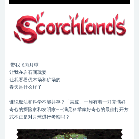
带我飞向月球
让我在岩石间玩耍
让我看看伐木场和矿场的
春天是什么样子
谁说魔法和科学不能并存？「吉翼」一族有着一群充满好
奇心的探险家和发明家——满足科学家好奇心的最佳打开方
式不正是对月球进行考察吗？