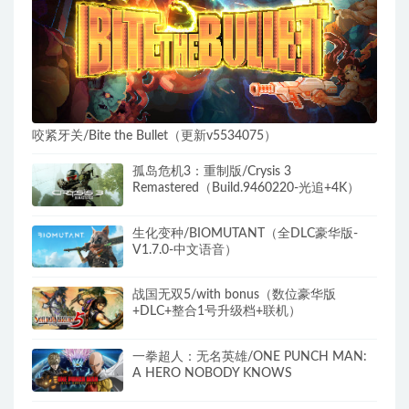
咬紧牙关/Bite the Bullet（更新v5534075）
孤岛危机3：重制版/Crysis 3
Remastered（Build.9460220-光追+4K）
生化变种/BIOMUTANT（全DLC豪华版-
V1.7.0-中文语音）
战国无双5/with bonus（数位豪华版
+DLC+整合1号升级档+联机）
一拳超人：无名英雄/ONE PUNCH MAN:
A HERO NOBODY KNOWS