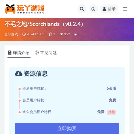
登录
全部
不毛之地/Scorchlands（v0.2.4）
全部游戏
2024-01-01
1
359
5
详情介绍
常见问题
资源信息
普通用户特权：
5金币
会员用户特权：
免费
永久会员用户特权：
免费
推荐
立即购买