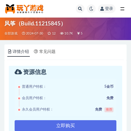
登录
全部
风筝（Build.11215845）
全部游戏
2024-07-30
12
10.7K
5
详情介绍
常见问题
资源信息
普通用户特权：
5金币
会员用户特权：
免费
永久会员用户特权：
免费
推荐
立即购买