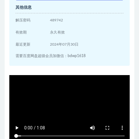
其他信息
解压密码
489742
有效期
永久有效
最近更新
2024年07月30日
需要百度网盘超级会员加微信：bdwp1618