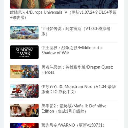
欧陆风云4/Europa Universalis IV（更新v1.37.2+全DLC+季票
+修改器）
宝可梦传说：阿尔宙斯（V1.0.0-模拟器
版）
中土世界：战争之影/Middle-earth:
Shadow of War
勇者斗恶龙：英雄豪华版/Dragon Quest:
Heroes
伊苏9/Ys IX: Monstrum Nox（V1.04-豪华
版全DLC-汉化中文)
黑手党2：最终版/Mafia II: Definitive
Edition（集成1号升级档）
预先号令/WARNO（更新v150731）