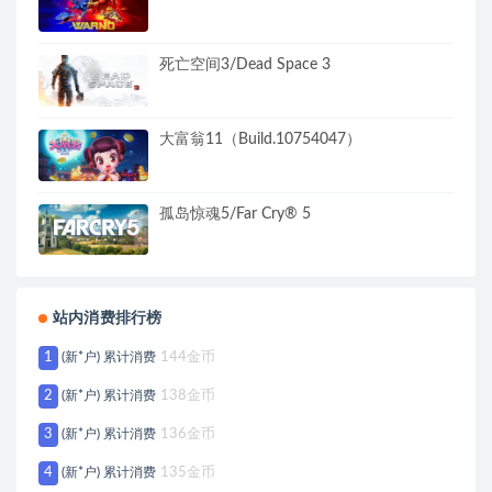
死亡空间3/Dead Space 3
大富翁11（Build.10754047）
孤岛惊魂5/Far Cry® 5
站内消费排行榜
1
(新*户) 累计消费
144金币
2
(新*户) 累计消费
138金币
3
(新*户) 累计消费
136金币
4
(新*户) 累计消费
135金币