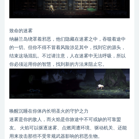
致命的迷雾
纳赫兰岛绕罩着邪恶，他们隐藏在迷雾之中，吞噬着途中
的一切。但你不得不冒着风险涉足其中，找到它的源头，
结束这场混乱。不过请注意，人在迷雾中无法呼吸，所以
你必须运用你的智慧，找到新的方法来阻止它。
唤醒沉睡在你体内长明圣火的守护之力
迷雾是你的敌人，而火焰是你旅途中不可或缺的可靠盟
友。 火焰可以驱逐迷雾、点燃周遭环境、驱动机关、还能
用来攻击那些不受常规武器影响的邪恶生物。