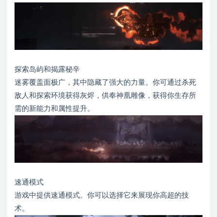
探索岛屿和揭露秘辛
迷雾覆盖面极广，其中隐藏了强大的力量。你可通过杀死
敌人和探索环境获得灰烬，供奉神凰雕像，获得你生存所
需的新能力和属性提升。
速通模式
游戏中提供速通模式。你可以选择它来展现你高超的技
术。