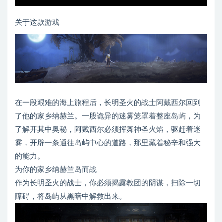
关于这款游戏
在一段艰难的海上旅程后，长明圣火的战士阿戴西尔回到
了他的家乡纳赫兰。一股诡异的迷雾笼罩着整座岛屿，为
了解开其中奥秘，阿戴西尔必须挥舞神圣火焰，驱赶着迷
雾，开辟一条通往岛屿中心的道路，那里藏着秘辛和强大
的能力。
为你的家乡纳赫兰岛而战
作为长明圣火的战士，你必须揭露教团的阴谋，扫除一切
障碍，将岛屿从黑暗中解救出来。