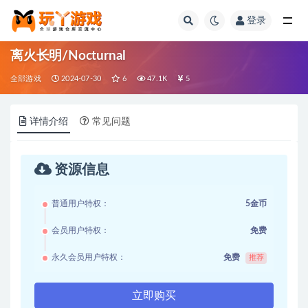
登录
全部
离火长明/Nocturnal
全部游戏
2024-07-30
6
47.1K
5
详情介绍
常见问题
资源信息
普通用户特权：
5金币
会员用户特权：
免费
永久会员用户特权：
免费
推荐
立即购买