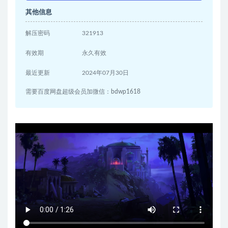
其他信息
解压密码
321913
有效期
永久有效
最近更新
2024年07月30日
需要百度网盘超级会员加微信：bdwp1618