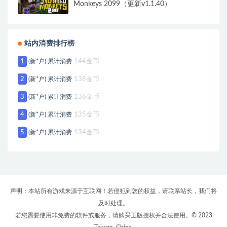
Monkeys 2099（更新v1.1.40）
站内消费排行榜
1
(新*户) 累计消费
144金币
2
(新*户) 累计消费
138金币
3
(新*户) 累计消费
136金币
4
(新*户) 累计消费
135金币
5
(新*户) 累计消费
134金币
声明：本站所有游戏来源于互联网！若侵犯到您的权益，请联系站长，我们将
及时处理。
若您需要使用非免费的软件或服务，请购买正版授权并合法使用。© 2023