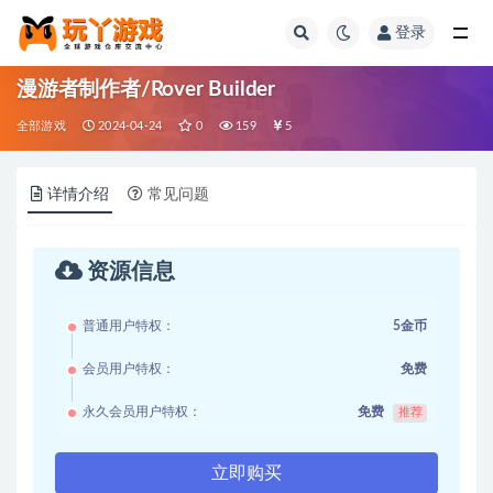
登录
全部
漫游者制作者/Rover Builder
全部游戏
2024-04-24
0
159
5
详情介绍
常见问题
资源信息
普通用户特权：
5金币
会员用户特权：
免费
永久会员用户特权：
免费
推荐
立即购买