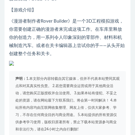
【游戏介绍】
《漫游者制作者Rover Builder》是一个3D工程模拟游戏，
你需要创建正确的漫游者来完成这项工作。在车库里释放
你的创造力，用一系列令人印象深刻的零部件、材料和机
械制造汽车。或者在关卡编辑器上尝试你的手——从头开始
创建整个任务和关卡。
声明：
1.本文部分内容转载自其它媒体，但并不代表本站赞同其观
点和对其真实性负责。 2.若您需要商业运营或用于其他商业活
动，请您购买正版授权并合法使用。 3.如果本站有侵犯、不妥之
处的资源，请在网站最下方联系我们。将会第一时间解决！ 4.本
站所有内容均由互联网收集整理、网友上传，仅供大家参考、学
习，不存在任何商业目的与商业用途。 5.本站提供的所有资源仅
供参考学习使用，版权归原著所有，禁止下载本站资源参与商业
和非法行为，请在24小时之内自行删除!