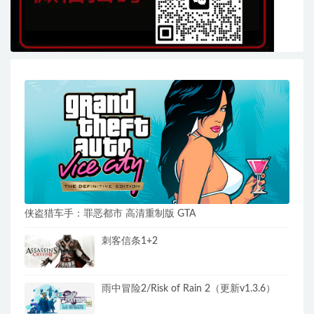
侠盗猎车手：罪恶都市 高清重制版 GTA
刺客信条1+2
雨中冒险2/Risk of Rain 2（更新v1.3.6）