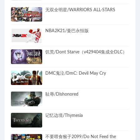
无双全明星/WARRIORS ALL-STARS
NBA2K21/曼巴永恒版
饥荒/Dont Starve（v429404集成全DLC）
DMC鬼泣/DmC: Devil May Cry
耻辱/Dishonored
记忆边境/Thymesia
不要喂食猴子2099/Do Not Feed the