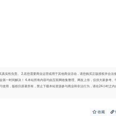
其真实性负责。 2.若您需要商业运营或用于其他商业活动，请您购买正版授权并合法
会第一时间解决！ 4.本站所有内容均由互联网收集整理、网友上传，仅供大家参考、
学习使用，版权归原著所有，禁止下载本站资源参与商业和非法行为，请在24小时之内
收藏