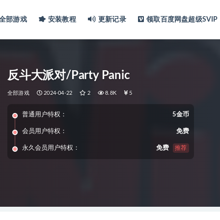
全部游戏
安装教程
更新记录
领取百度网盘超级SVIP
反斗大派对/Party Panic
全部游戏
2024-04-22
2
8.8K
5
普通用户特权：
5金币
会员用户特权：
免费
永久会员用户特权：
免费
推荐