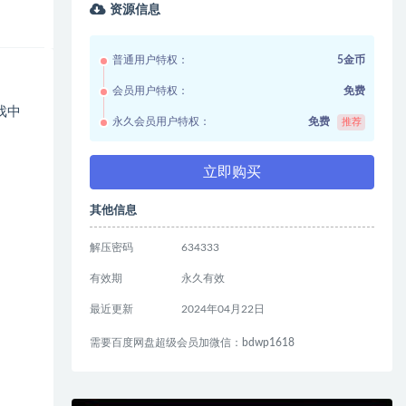
资源信息
普通用户特权：
5金币
会员用户特权：
免费
戏中
永久会员用户特权：
免费
推荐
立即购买
其他信息
解压密码
634333
有效期
永久有效
最近更新
2024年04月22日
需要百度网盘超级会员加微信：bdwp1618