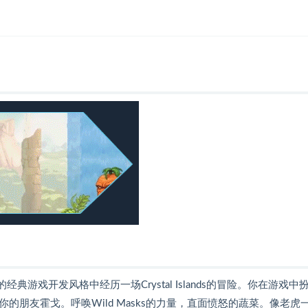
0 年代的经典游戏开发风格中经历一场Crystal Islands的冒险。你在游戏中
你的朋友霍戈。呼唤Wild Masks的力量，直面愤怒的蔬菜。像老虎