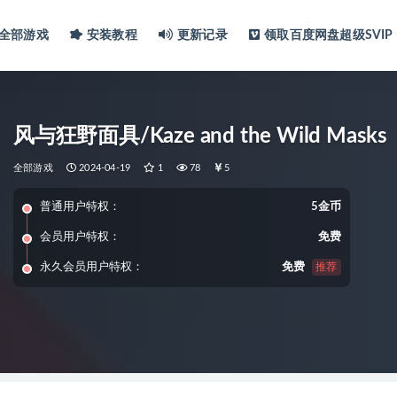
全部游戏
安装教程
更新记录
领取百度网盘超级SVIP
风与狂野面具/Kaze and the Wild Masks
全部游戏
2024-04-19
1
78
5
普通用户特权：
5金币
会员用户特权：
免费
永久会员用户特权：
免费
推荐