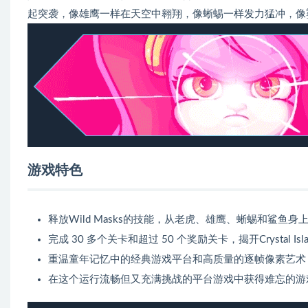
起突袭，像雄鹰一样在天空中翱翔，像蜥蜴一样发力猛冲，像
游戏特色
释放Wild Masks的技能，从老虎、雄鹰、蜥蜴和鲨鱼身
完成 30 多个关卡和超过 50 个奖励关卡，揭开Crystal Isl
重温童年记忆中的经典游戏平台和高质量的逐帧像素艺术
在这个运行流畅但又充满挑战的平台游戏中获得难忘的游