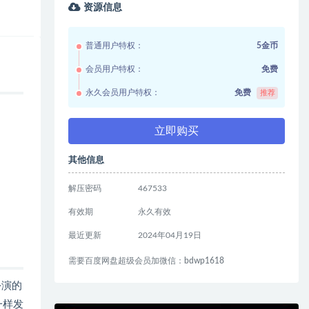
资源信息
普通用户特权：
5金币
会员用户特权：
免费
永久会员用户特权：
免费
推荐
立即购买
其他信息
解压密码
467533
有效期
永久有效
最近更新
2024年04月19日
需要百度网盘超级会员加微信：bdwp1618
扮演的
一样发