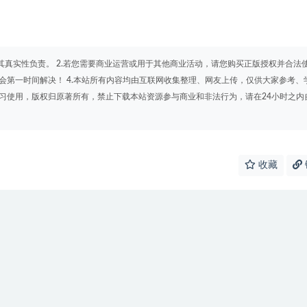
其真实性负责。 2.若您需要商业运营或用于其他商业活动，请您购买正版授权并合法
会第一时间解决！ 4.本站所有内容均由互联网收集整理、网友上传，仅供大家参考、
学习使用，版权归原著所有，禁止下载本站资源参与商业和非法行为，请在24小时之内
收藏