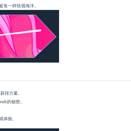
鲨鱼一样统领海洋。
上获得力量。
ands的秘密。
戏体验。