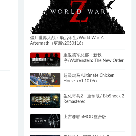
僵尸世界大战：劫后余生/World War Z:
Aftermath（更新v2050116）
重返德军总部：新秩
序/Wolfenstein: The New Order
超级鸡马/Ultimate Chicken
Horse（v1.10.06）
生化奇兵2：重制版/ BioShock 2
Remastered
上古卷轴5MOD整合版