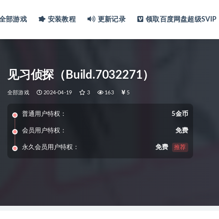
全部游戏
安装教程
更新记录
领取百度网盘超级SVIP
见习侦探（Build.7032271）
全部游戏
2024-04-19
3
163
5
普通用户特权：
5金币
会员用户特权：
免费
永久会员用户特权：
免费
推荐