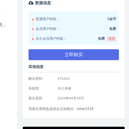
资源信息
普通用户特权：
5金币
托，
会员用户特权：
免费
永久会员用户特权：
免费
推荐
立即购买
其他信息
解压密码
471452
有效期
永久有效
最近更新
2024年04月19日
需要百度网盘超级会员加微信：bdwp1618