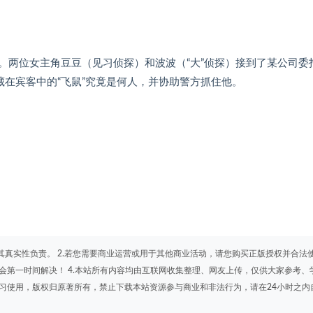
。两位女主角豆豆（见习侦探）和波波（“大”侦探）接到了某公司委
藏在宾客中的“飞鼠”究竟是何人，并协助警方抓住他。
其真实性负责。 2.若您需要商业运营或用于其他商业活动，请您购买正版授权并合法
会第一时间解决！ 4.本站所有内容均由互联网收集整理、网友上传，仅供大家参考、
学习使用，版权归原著所有，禁止下载本站资源参与商业和非法行为，请在24小时之内