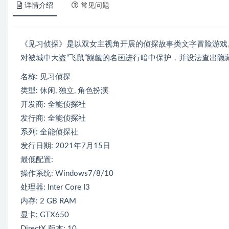
详情介绍
常见问题
《见习侦探》是以双女主视角开展的侦探故事类文字冒险游戏
对被城中大盗“飞鼠”觊觎的名画进行暗中保护，并设法查出隐
名称: 见习侦探
类型: 休闲, 独立, 角色扮演
开发商: 全能侦探社
发行商: 全能侦探社
系列: 全能侦探社
发行日期: 2021年7月15日
最低配置:
操作系统: Windows7/8/10
处理器: Inter Core I3
内存: 2 GB RAM
显卡: GTX650
DirectX 版本: 10