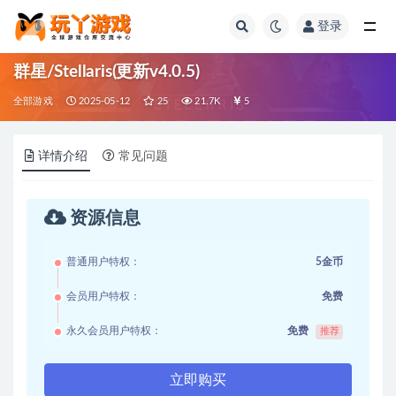
登录
全部
群星/Stellaris(更新v4.0.5)
全部游戏
2025-05-12
25
21.7K
5
详情介绍
常见问题
资源信息
普通用户特权：
5金币
会员用户特权：
免费
永久会员用户特权：
免费
推荐
立即购买