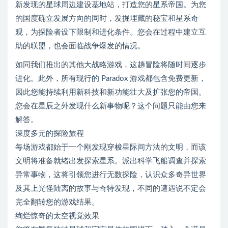
新发现的星球周边建设基地站，打造您的星系帝国。为您
的国度确立发展方向的同时，发掘埋藏的秘宝和星系奇
观，为探险者设下限制和进化条件。您会在过程中建立互
助的联盟，也会面临战争爆发的情况。
如同我们推出的其他大战略游戏，这趟冒险将随时间逐步
进化。此外，所有现行的 Paradox 游戏都包含免费更新，
因此您能持续利用新科技和新功能壮大及扩张您的帝国。
您会在星辰之外发现什么新事物呢？这个问题只能由您来
解答。
深度多元的探险旅程
每场游戏都始于一个刚发现穿梭星际间方法的文明，而该
文明将准备就绪出发探索星系。派出科学飞船调查并探索
异常事物，这将引领您进行无数探险，认识众多奇异世界
及其上光怪陆离的故事与奇特发现，不同的遭遇说不定会
完全翻转您的游戏结果。
绚烂惊奇的太空视觉效果