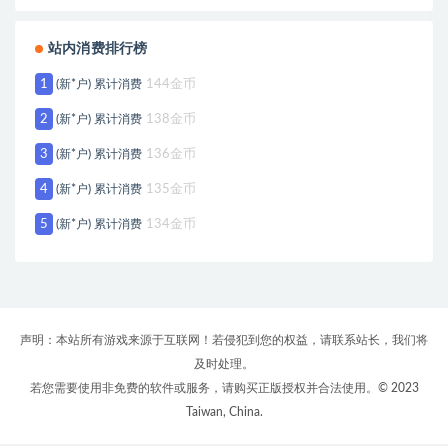
站内消费排行榜
1
(新*户) 累计消费
144金币
2
(新*户) 累计消费
138金币
3
(新*户) 累计消费
136金币
4
(新*户) 累计消费
135金币
5
(新*户) 累计消费
134金币
声明：本站所有游戏来源于互联网！若侵犯到您的权益，请联系站长，我们将
及时处理。
若您需要使用非免费的软件或服务，请购买正版授权并合法使用。© 2023
Taiwan, China.