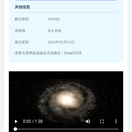
其他信息
解压密码
784582
有效期
永久有效
最近更新
2025年05月12日
需要百度网盘超级会员加微信：bdwp1618