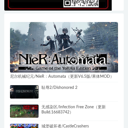
尼尔机械纪元/NieR：Automata（更新V6.5版/果体MOD）
耻辱2/Dishonored 2
无感染区/Infection Free Zone（更新
Build.16683742）
城堡破坏者/CastleCrashers