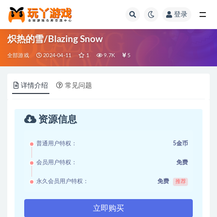
登录
全部
炽热的雪/Blazing Snow
全部游戏
2024-04-11
1
9.7K
5
详情介绍
常见问题
资源信息
普通用户特权：
5金币
会员用户特权：
免费
永久会员用户特权：
免费
推荐
立即购买