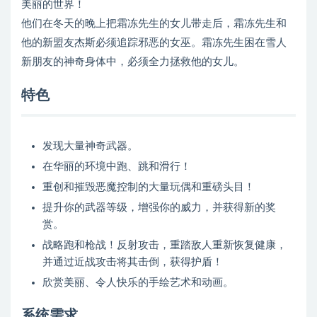
美丽的世界！
他们在冬天的晚上把霜冻先生的女儿带走后，霜冻先生和
他的新盟友杰斯必须追踪邪恶的女巫。霜冻先生困在雪人
新朋友的神奇身体中，必须全力拯救他的女儿。
特色
发现大量神奇武器。
在华丽的环境中跑、跳和滑行！
重创和摧毁恶魔控制的大量玩偶和重磅头目！
提升你的武器等级，增强你的威力，并获得新的奖
赏。
战略跑和枪战！反射攻击，重踏敌人重新恢复健康，
并通过近战攻击将其击倒，获得护盾！
欣赏美丽、令人快乐的手绘艺术和动画。
系统需求