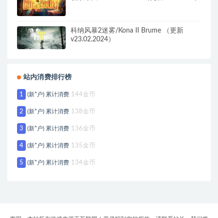
科纳风暴2迷雾/Kona II Brume （更新
v23.02.2024）
站内消费排行榜
1
(新*户) 累计消费
144金币
2
(新*户) 累计消费
138金币
3
(新*户) 累计消费
136金币
4
(新*户) 累计消费
135金币
5
(新*户) 累计消费
134金币