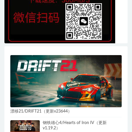
漂移21/DRIFT21（更新v23644）
钢铁雄心4/Hearts of Iron IV（更新
v1.19.2）