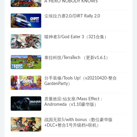
A HERO NOBODY KNOWS
尘埃拉力赛2.0/DiRT Rally 2.0
噬神者3/God Eater 3（321合集）
泰拉科技/TerraTech （更新v1.6.1）
分手装修/Tools Up!（v20210420-整合
GardenParty）
质量效应:仙女座/Mass Effect：
Andromeda（v1.10豪华版）
战国无双5/with bonus（数位豪华版
+DLC+整合1号升级档+联机）