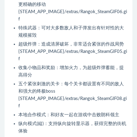
更精确的移动
{STEAM_APP_IMAGE}/extras/Rangok_SteamGIF06.gi
f
特殊武器：可对大多数敌人和子弹发出有针对性的大
规模摧毁
超级炸弹：造成清屏破坏，非常适合紧张的作战局势
{STEAM_APP_IMAGE}/extras/Rangok_SteamGIF05.gi
f
收集小物品和奖励：增加火力，为超级炸弹蓄能，提
高得分
五个紧张刺激的关卡：每个关卡都设置有不同的敌人
和强大的终极boss
{STEAM_APP_IMAGE}/extras/Rangok_SteamGIF08.gi
f
本地合作模式：和好友一起在游戏中击败朗科领主
纵向模式(縦)：支持纵向旋转显示器，获得完整的街机
体验