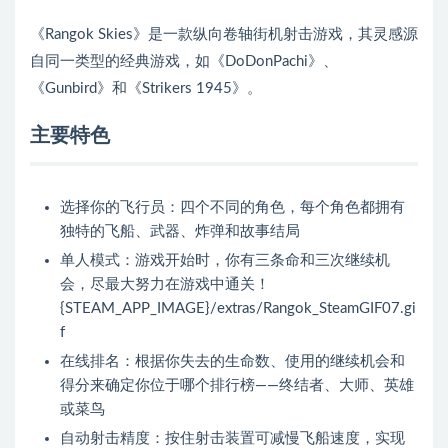
《Rangok Skies》是一款纵向卷轴街机射击游戏，其灵感源
自同一类型的经典游戏，如《DoDonPachi》、
《Gunbird》和《Strikers 1945》。
主要特色
选择你的飞行员：四个不同的角色，每个角色都拥有
独特的飞船、武器、炸弹和故事结局
单人模式：游戏开始时，你有三条命和三次继续机
会，尽最大努力在游戏中通关！
{STEAM_APP_IMAGE}/extras/Rangok_SteamGIF07.gi
f
在线排名：根据你失去的生命数、使用的继续机会和
得分来确定你位于哪个排行榜——终结者、大师、英雄
或菜鸟
自动射击精度：按住射击装置可减慢飞船速度，实现