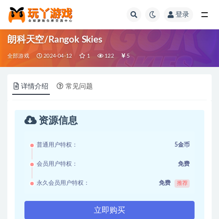
登录
全部
朗科天空/Rangok Skies
全部游戏
2024-04-12
1
122
5
详情介绍
常见问题
资源信息
普通用户特权：
5金币
会员用户特权：
免费
永久会员用户特权：
免费
推荐
立即购买