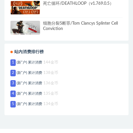
死亡循环/DEATHLOOP（v1.769.0.5）
细胞分裂5断罪/Tom Clancys Splinter Cell
Conviction
站内消费排行榜
1
(新*户) 累计消费
144金币
2
(新*户) 累计消费
138金币
3
(新*户) 累计消费
136金币
4
(新*户) 累计消费
135金币
5
(新*户) 累计消费
134金币