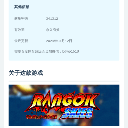
其他信息
解压密码
341312
有效期
永久有效
最近更新
2024年04月12日
需要百度网盘超级会员加微信：bdwp1618
关于这款游戏