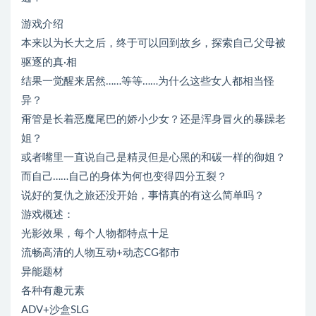
游戏介绍
本来以为长大之后，终于可以回到故乡，探索自己父母被
驱逐的真·相
结果一觉醒来居然……等等……为什么这些女人都相当怪
异？
甭管是长着恶魔尾巴的娇小少女？还是浑身冒火的暴躁老
姐？
或者嘴里一直说自己是精灵但是心黑的和碳一样的御姐？
而自己……自己的身体为何也变得四分五裂？
说好的复仇之旅还没开始，事情真的有这么简单吗？
游戏概述：
光影效果，每个人物都特点十足
流畅高清的人物互动+动态CG都市
异能题材
各种有趣元素
ADV+沙盒SLG