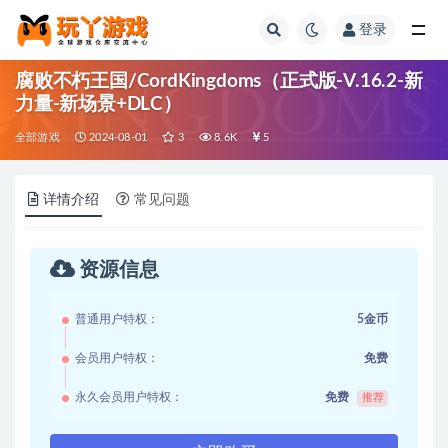
登录
全部
腐败不朽王国/CordKingdoms（正式版-V.16.2-新
力量-新场景+DLC）
全部游戏
2024-08-01
3
8.6K
5
详情介绍
常见问题
资源信息
普通用户特权：
5金币
会员用户特权：
免费
永久会员用户特权：
免费
推荐