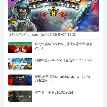
海岛大亨6/Tropico6（单机网络联机v21.1113）
孤岛惊魂6/FarCry6（远哭6-豪华终极版-
V1.5.0）
幻兽帕鲁/Palworld（更新v1.0.2.100993）
警情,消防,急救/Flashing Lights （更新
v140324-1）
审判者（更新v16.02.2024 ）