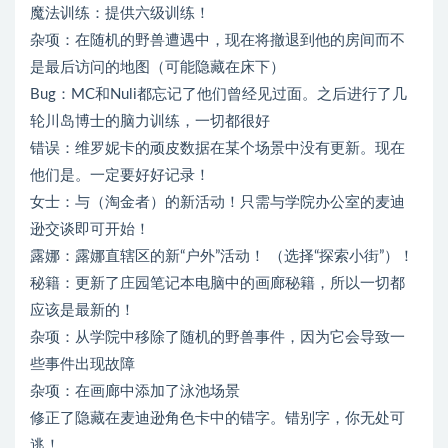
魔法训练：提供六级训练！
杂项：在随机的野兽遭遇中，现在将撤退到他的房间而不
是最后访问的地图（可能隐藏在床下）
Bug：MC和Nuli都忘记了他们曾经见过面。之后进行了几
轮川岛博士的脑力训练，一切都很好
错误：维罗妮卡的顽皮数据在某个场景中没有更新。现在
他们是。一定要好好记录！
女士：与（淘金者）的新活动！只需与学院办公室的麦迪
逊交谈即可开始！
露娜：露娜直辖区的新“户外”活动！ （选择“探索小街”）！
秘籍：更新了庄园笔记本电脑中的画廊秘籍，所以一切都
应该是最新的！
杂项：从学院中移除了随机的野兽事件，因为它会导致一
些事件出现故障
杂项：在画廊中添加了泳池场景
修正了隐藏在麦迪逊角色卡中的错字。错别字，你无处可
逃！