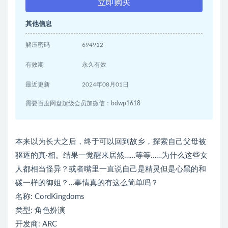
立即购买
其他信息
解压密码
694912
有效期
永久有效
最近更新
2024年08月01日
需要百度网盘超级会员加微信：bdwp1618
本来以为长大之后，终于可以回到故乡，探索自己父母被
驱逐的真·相。结果一觉醒来居然……等等……为什么这些女
人都相当怪异？或者嘴里一直说自己是精灵但是心黑的和
碳一样的御姐？…事情真的有这么简单吗？
名称: CordKingdoms
类型: 角色扮演
开发商: ARC