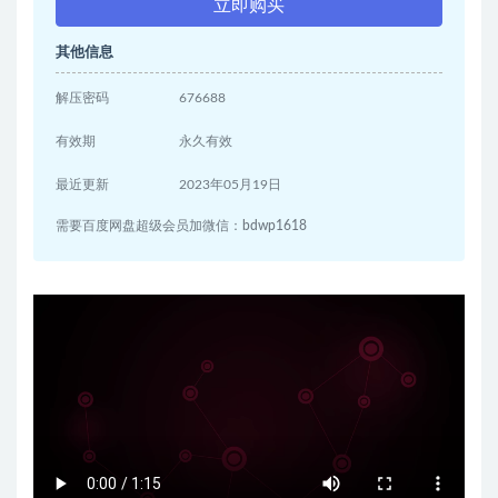
立即购买
其他信息
解压密码
676688
有效期
永久有效
最近更新
2023年05月19日
需要百度网盘超级会员加微信：bdwp1618