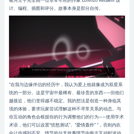
银河王子完全由一位非常年轻的作家 Lorenzo Redaelli 设
计、编程、插图和评分。故事本身是部分自传。
“在我与边缘伴侣的经历中，我认为爱上他就像成为双星系
统的一部分。这是宇宙中最稀有、最珍贵的东西——但他们
越接近，他们变得越不稳定。我的想法是创造一种身临其
境的体验，要求玩家尝试理解这种不寻常关系的动态。与
你互动的角色会根据你的行为调整他们的行为——使用学术
术语，他们可以设置“愤怒测试”、“爱情轰炸” “，否则内疚
会让你感到不安。情节的分支故事情节由每次互动时波动