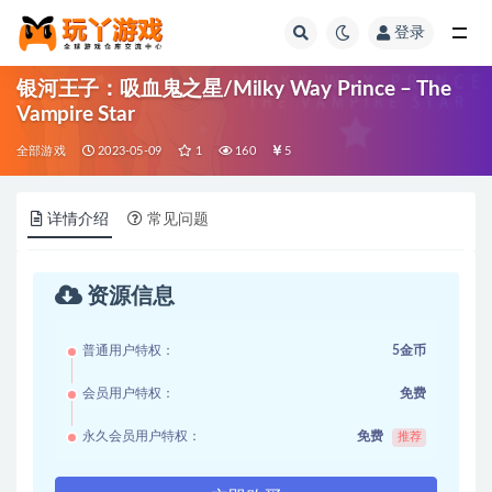
登录
全部
银河王子：吸血鬼之星/Milky Way Prince – The
Vampire Star
全部游戏
2023-05-09
1
160
5
详情介绍
常见问题
资源信息
普通用户特权：
5金币
会员用户特权：
免费
永久会员用户特权：
免费
推荐