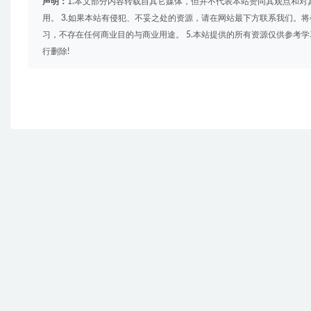
声明：
1.本文部分内容转载自其它媒体，但并不代表本站赞同其观点和对
用。 3.如果本站有侵犯、不妥之处的资源，请在网站最下方联系我们。将
习，不存在任何商业目的与商业用途。 5.本站提供的所有资源仅供参考
行删除!