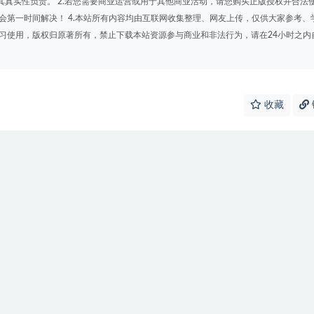
其真实性负责。 2.若您需要商业运营或用于其他商业活动，请您购买正版授权并合法
会第一时间解决！ 4.本站所有内容均由互联网收集整理、网友上传，仅供大家参考、
学习使用，版权归原著所有，禁止下载本站资源参与商业和非法行为，请在24小时之内
收藏