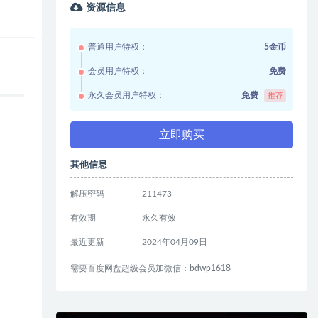
资源信息
普通用户特权：
5金币
会员用户特权：
免费
永久会员用户特权：
免费
推荐
立即购买
其他信息
解压密码
211473
有效期
永久有效
最近更新
2024年04月09日
需要百度网盘超级会员加微信：bdwp1618