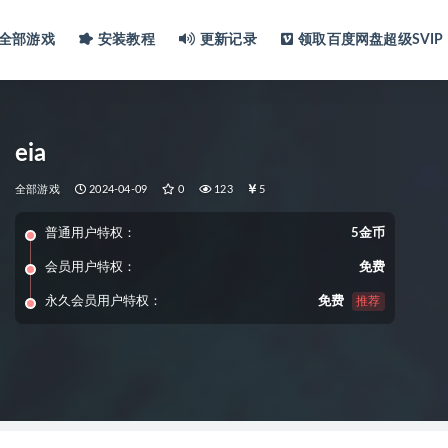
全部游戏
安装教程
更新记录
领取百度网盘超级SVIP
eia
全部游戏
2024-04-09
0
123
5
普通用户特权：
5金币
会员用户特权：
免费
永久会员用户特权：
免费
推荐