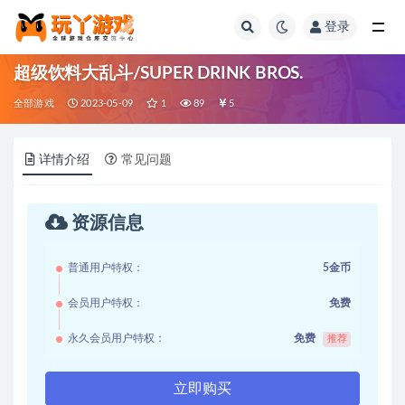
登录
全部
超级饮料大乱斗/SUPER DRINK BROS.
全部游戏
2023-05-09
1
89
5
详情介绍
常见问题
资源信息
普通用户特权：
5金币
会员用户特权：
免费
永久会员用户特权：
免费
推荐
立即购买