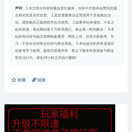
声明：
1.本文部分内容转载自其它媒体，但并不代表本站赞同其观
点和对其真实性负责。 2.若您需要商业运营或用于其他商业活
动，请您购买正版授权并合法使用。 3.如果本站有侵犯、不妥之
处的资源，请在网站最下方联系我们。将会第一时间解决！ 4.本
站所有内容均由互联网收集整理、网友上传，仅供大家参考、学
习，不存在任何商业目的与商业用途。 5.本站提供的所有资源仅
供参考学习使用，版权归原著所有，禁止下载本站资源参与商业
和非法行为，请在24小时之内自行删除!
收藏
链接